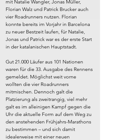
mit Natalie Wangler, Jonas Müller, 
Florian Walz und Patrick Brucker auch 
vier Roadrunners nutzen. Florian 
konnte bereits im Vorjahr in Barcelona 
zu neuer Bestzeit laufen, für Natalie, 
Jonas und Patrick war es der erste Start 
in der katalanischen Hauptstadt.
Gut 21.000 Läufer aus 101 Nationen 
waren für die 33. Ausgabe des Rennens 
gemeldet. Möglichst weit vorne 
wollten die vier Roadrunners 
mitmischen. Dennoch galt die 
Platzierung als zweitrangig, viel mehr 
galt es im alleinigen Kampf gegen die 
Uhr die aktuelle Form auf dem Weg zu 
den anstehenden Frühjahrs-Marathons 
zu bestimmen – und sich damit 
idealerweise mit einer neuen 