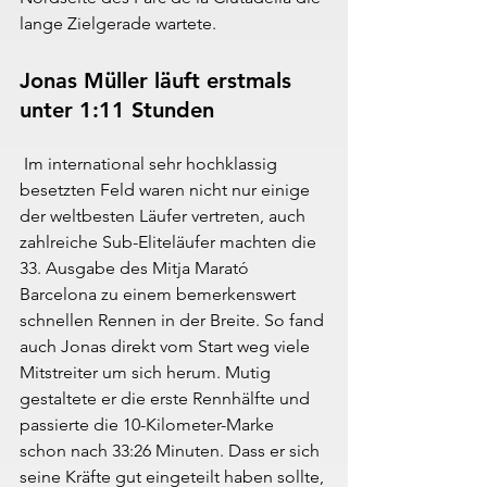
lange Zielgerade wartete.
Jonas Müller läuft erstmals 
unter 1:11 Stunden
 Im international sehr hochklassig 
besetzten Feld waren nicht nur einige 
der weltbesten Läufer vertreten, auch 
zahlreiche Sub-Eliteläufer machten die 
33. Ausgabe des Mitja Marató 
Barcelona zu einem bemerkenswert 
schnellen Rennen in der Breite. So fand 
auch Jonas direkt vom Start weg viele 
Mitstreiter um sich herum. Mutig 
gestaltete er die erste Rennhälfte und 
passierte die 10-Kilometer-Marke 
schon nach 33:26 Minuten. Dass er sich 
seine Kräfte gut eingeteilt haben sollte, 