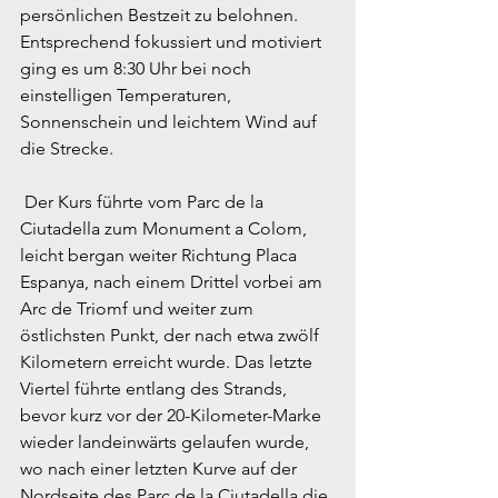
persönlichen Bestzeit zu belohnen. 
Entsprechend fokussiert und motiviert 
ging es um 8:30 Uhr bei noch 
einstelligen Temperaturen, 
Sonnenschein und leichtem Wind auf 
die Strecke.
 Der Kurs führte vom Parc de la 
Ciutadella zum Monument a Colom, 
leicht bergan weiter Richtung Placa 
Espanya, nach einem Drittel vorbei am 
Arc de Triomf und weiter zum 
östlichsten Punkt, der nach etwa zwölf 
Kilometern erreicht wurde. Das letzte 
Viertel führte entlang des Strands, 
bevor kurz vor der 20-Kilometer-Marke 
wieder landeinwärts gelaufen wurde, 
wo nach einer letzten Kurve auf der 
Nordseite des Parc de la Ciutadella die 