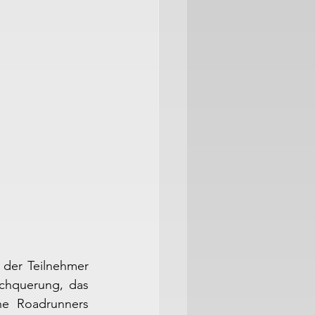
der Teilnehmer 
rchquerung, das 
he Roadrunners 