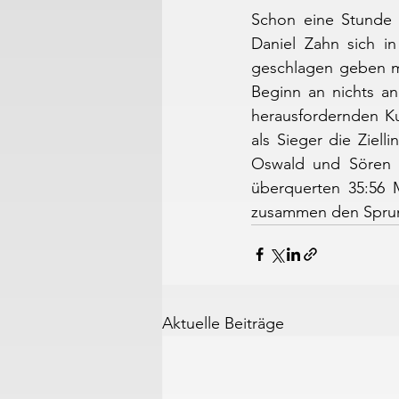
Schon eine Stunde z
Daniel Zahn sich i
geschlagen geben mu
Beginn an nichts a
herausfordernden Ku
als Sieger die Ziell
Oswald und Sören 
überquerten 35:56 M
zusammen den Sprung
Aktuelle Beiträge