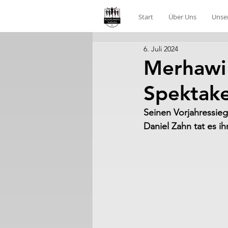
Start
Über Uns
Unse
6. Juli 2024
Merhawi 
Spektake
Seinen Vorjahressie
Daniel Zahn tat es i