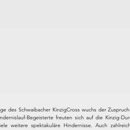
lage des Schwaibacher KinzigCross wuchs der Zuspruch 
ndernislauf-Begeisterte freuten sich auf die Kinzig-Du
le weitere spektakuläre Hindernisse. Auch zahlreic