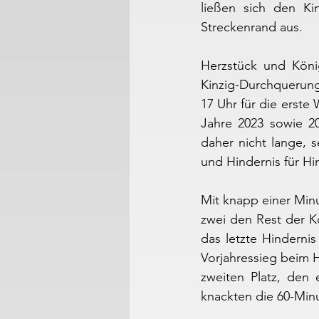
ließen sich den Ki
Streckenrand aus.
Herzstück und Köni
Kinzig-Durchquerung
17 Uhr für die erste
Jahre 2023 sowie 20
daher nicht lange, s
und Hindernis für Hi
Mit knapp einer Minu
zwei den Rest der K
das letzte Hindernis
Vorjahressieg beim H
zweiten Platz, den 
knackten die 60-Min