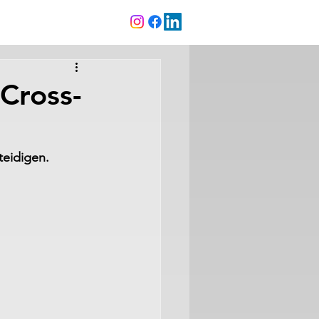
Cross-
eidigen. 