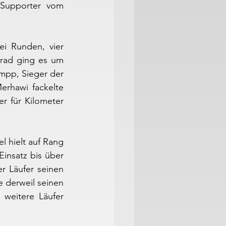
Supporter vom 
i Runden, vier 
rad ging es um 
mpp, Sieger der 
rhawi fackelte 
r für Kilometer 
 hielt auf Rang 
nsatz bis über 
r Läufer seinen 
 derweil seinen 
 weitere Läufer 