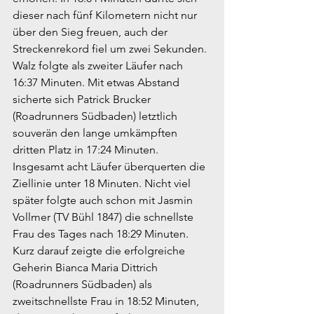
dieser nach fünf Kilometern nicht nur 
über den Sieg freuen, auch der 
Streckenrekord fiel um zwei Sekunden. 
Walz folgte als zweiter Läufer nach 
16:37 Minuten. Mit etwas Abstand 
sicherte sich Patrick Brucker 
(Roadrunners Südbaden) letztlich 
souverän den lange umkämpften 
dritten Platz in 17:24 Minuten. 
Insgesamt acht Läufer überquerten die 
Ziellinie unter 18 Minuten. Nicht viel 
später folgte auch schon mit Jasmin 
Vollmer (TV Bühl 1847) die schnellste 
Frau des Tages nach 18:29 Minuten. 
Kurz darauf zeigte die erfolgreiche 
Geherin Bianca Maria Dittrich 
(Roadrunners Südbaden) als 
zweitschnellste Frau in 18:52 Minuten, 