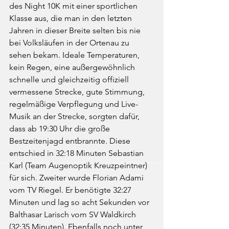
des Night 10K mit einer sportlichen 
Klasse aus, die man in den letzten 
Jahren in dieser Breite selten bis nie 
bei Volksläufen in der Ortenau zu 
sehen bekam. Ideale Temperaturen, 
kein Regen, eine außergewöhnlich 
schnelle und gleichzeitig offiziell 
vermessene Strecke, gute Stimmung, 
regelmäßige Verpflegung und Live-
Musik an der Strecke, sorgten dafür, 
dass ab 19:30 Uhr die große 
Bestzeitenjagd entbrannte. Diese 
entschied in 32:18 Minuten Sebastian 
Karl (Team Augenoptik Kreuzpeintner) 
für sich. Zweiter wurde Florian Adami 
vom TV Riegel. Er benötigte 32:27 
Minuten und lag so acht Sekunden vor 
Balthasar Larisch vom SV Waldkirch 
(32:35 Minuten). Ebenfalls noch unter 