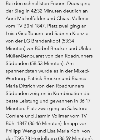
Bei den schnellsten Frauen-Duos ging 
der Sieg in 42:32 Minuten deutlich an 
Anni Michelfelder und Chiara Vollmer 
vom TV Bühl 1847. Platz zwei ging an 
Luisa Grießbaum und Sabrina Kienzle 
von der LG Brandenkopf (53:34 
Minuten) vor Bärbel Brucker und Ulrike 
Müller-Benouaret von den Roadrunners 
Südbaden (58:53 Minuten). Am 
spannendsten wurde es in der Mixed-
Wertung. Patrick Brucker und Bianca 
Maria Dittrich von den Roadrunners 
Südbaden zeigten in Kombination die 
beste Leistung und gewannen in 36:17 
Minuten. Platz zwei ging an Salvatore 
Corriere und Jasmin Vollmer vom TV 
Bühl 1847 (36:46 Minuten), knapp vor 
Philipp Weng und Lisa Maria Kohl von 
der TSG 78 Heidelberg (36:59 Minuten). 