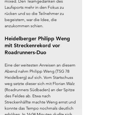
mixed. Den Teamgedanken des 
Laufsports mehr in den Fokus zu 
rücken und so die Teilnehmer zu 
begeistern, war die Idee, die 
anzukommen schien.
Heidelberger Philipp Weng 
mit Streckenrekord vor 
Roadrunners-Duo
Eine der weitesten Anreisen an diesem 
Abend nahm Philipp Weng (TSG 78 
Heidelberg) auf sich. Vom Startschuss 
weg setzte dieser sich mit Florian Walz 
(Roadrunners Südbaden) an der Spitze 
des Feldes ab. Etwa nach 
Streckenhälfte machte Weng ernst und 
konnte das Tempo nochmals deutlich 
erhöhen. In 16:04 Minuten durfte sich 