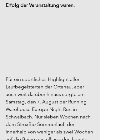
Erfolg der Veranstaltung waren.
Für ein sportliches Highlight aller 
Laufbegeisterten der Ortenau, aber 
auch weit darüber hinaus sorgte am 
Samstag, den 7. August der Running 
Warehouse Europe Night Run in 
Schwaibach. Nur sieben Wochen nach 
dem StruxBio Sommerlauf, der 
innerhalb von weniger als zwei Wochen 
auf die Beine gestellt werden konnte, 