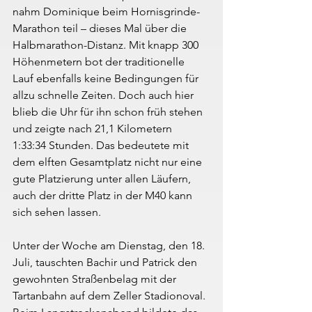
nahm Dominique beim Hornisgrinde-
Marathon teil – dieses Mal über die 
Halbmarathon-Distanz. Mit knapp 300 
Höhenmetern bot der traditionelle 
Lauf ebenfalls keine Bedingungen für 
allzu schnelle Zeiten. Doch auch hier 
blieb die Uhr für ihn schon früh stehen 
und zeigte nach 21,1 Kilometern 
1:33:34 Stunden. Das bedeutete mit 
dem elften Gesamtplatz nicht nur eine 
gute Platzierung unter allen Läufern, 
auch der dritte Platz in der M40 kann 
sich sehen lassen.
Unter der Woche am Dienstag, den 18. 
Juli, tauschten Bachir und Patrick den 
gewohnten Straßenbelag mit der 
Tartanbahn auf dem Zeller Stadionoval. 