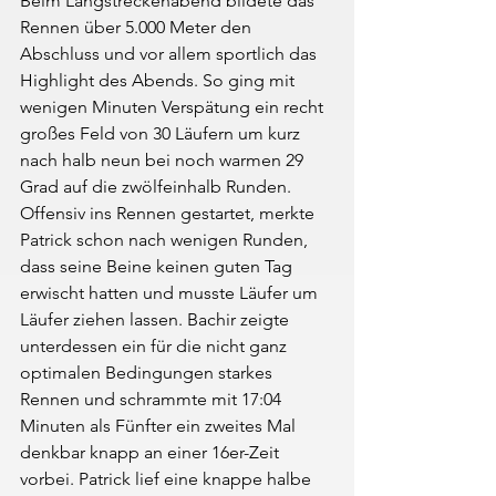
Beim Langstreckenabend bildete das 
Rennen über 5.000 Meter den 
Abschluss und vor allem sportlich das 
Highlight des Abends. So ging mit 
wenigen Minuten Verspätung ein recht 
großes Feld von 30 Läufern um kurz 
nach halb neun bei noch warmen 29 
Grad auf die zwölfeinhalb Runden. 
Offensiv ins Rennen gestartet, merkte 
Patrick schon nach wenigen Runden, 
dass seine Beine keinen guten Tag 
erwischt hatten und musste Läufer um 
Läufer ziehen lassen. Bachir zeigte 
unterdessen ein für die nicht ganz 
optimalen Bedingungen starkes 
Rennen und schrammte mit 17:04 
Minuten als Fünfter ein zweites Mal 
denkbar knapp an einer 16er-Zeit 
vorbei. Patrick lief eine knappe halbe 