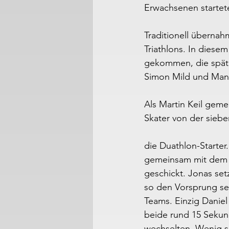
Erwachsenen starte
Traditionell übernah
Triathlons. In diesem
gekommen, die späte
Simon Mild und Man
Als Martin Keil geme
Skater von der sieb
die Duathlon-Starter
gemeinsam mit dem Lä
geschickt. Jonas set
so den Vorsprung se
Teams. Einzig Daniel
beide rund 15 Sekun
wechselten. Wenig sp