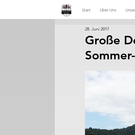
Start
Über Uns
Unse
28. Juni 2017
Große Do
Sommer-S