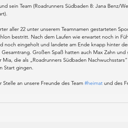
h und sein Team (Roadrunners Südbaden 8: Jana Benz/We
rt).
arter aller 22 unter unserem Teamnamen gestarteten Spor
hlon bestritt. Nach dem Laufen wie erwartet noch in Fü
d noch eingeholt und landete am Ende knapp hinter de
n Gesamtrang. Großen Spaß hatten auch Max Zahn und 
er Mia, die als „Roadrunners Südbaden Nachwuchsstars“ 
n Start gingen.
r Stelle an unsere Freunde des Team 
#heimat
 und des F