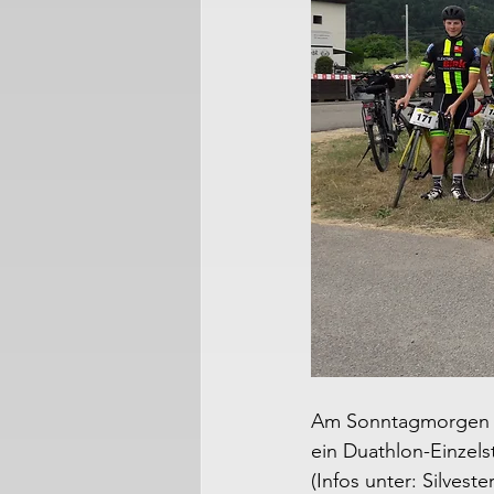
Am Sonntagmorgen s
ein Duathlon-Einzels
(Infos unter: Silvest