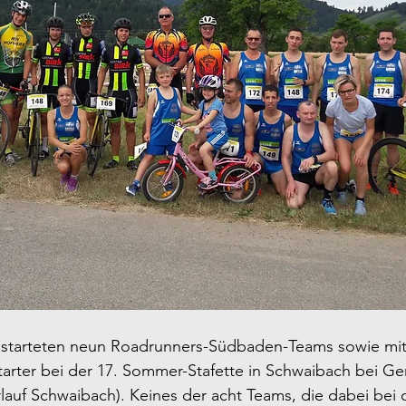
tarteten neun Roadrunners-Südbaden-Teams sowie mit 
tarter bei der 17. Sommer-Stafette in Schwaibach bei 
erlauf Schwaibach). Keines der acht Teams, die dabei bei 