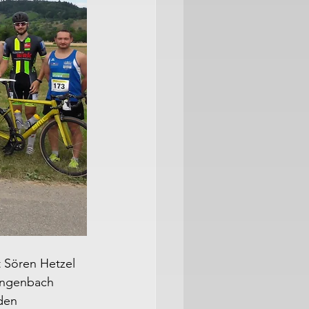
Sören Hetzel 
Gengenbach 
den 