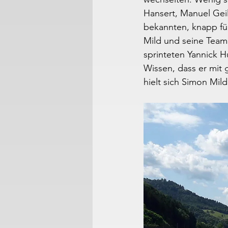
Hansert, Manuel Geil
bekannten, knapp fün
Mild und seine Team
sprinteten Yannick 
Wissen, dass er mit
hielt sich Simon Mild