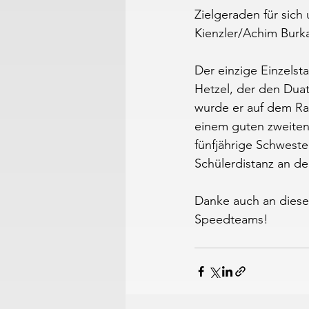
Zielgeraden für sic
Kienzler/Achim Burka
Der einzige Einzelst
Hetzel, der den Duat
wurde er auf dem Ra
einem guten zweite
fünfjährige Schwest
Schülerdistanz an de
Danke auch an diese
Speedteams!