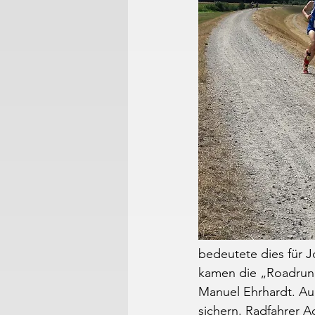
bedeutete dies für J
kamen die „Roadrunn
Manuel Ehrhardt. Au
sichern. Radfahrer A