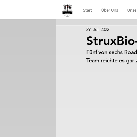
Start
Über Uns
Unse
29. Juli 2022
StruxBio
Fünf von sechs Road
Team reichte es gar 