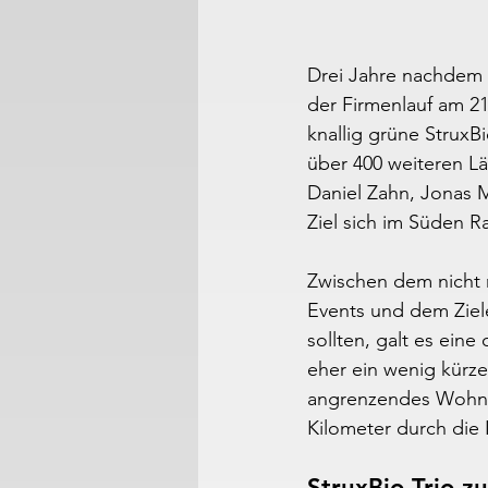
Drei Jahre nachdem de
der Firmenlauf am 21
knallig grüne StruxB
über 400 weiteren Lä
Daniel Zahn, Jonas M
Ziel sich im Süden R
Zwischen dem nicht 
Events und dem Ziele
sollten, galt es eine
eher ein wenig kürze
angrenzendes Wohnge
Kilometer durch die 
StruxBio-Trio zu