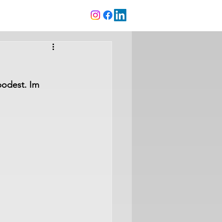
odest. Im 