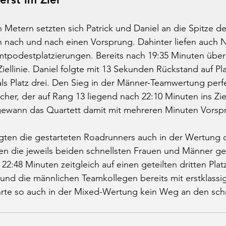
 Metern setzten sich Patrick und Daniel an die Spitze de
h nach und nach einen Vorsprung. Dahinter liefen auch N
podestplatzierungen. Bereits nach 19:35 Minuten überq
 Ziellinie. Daniel folgte mit 13 Sekunden Rückstand auf Pl
ls Platz drei. Den Sieg in der Männer-Teamwertung perf
cher, der auf Rang 13 liegend nach 22:10 Minuten ins Zie
ewann das Quartett damit mit mehreren Minuten Vorsp
egten die gestarteten Roadrunners auch in der Wertung 
en die jeweils beiden schnellsten Frauen und Männer ge
22:48 Minuten zeitgleich auf einen geteilten dritten Platz
 und die männlichen Teamkollegen bereits mit erstklassi
hrte so auch in der Mixed-Wertung kein Weg an den schn