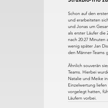
Schon auf den ersten
und erarbeiteten sic
und Jonas um Gesamt
als erster Läufer die
nach 20:27 Minuten a
wenig später Jan Dis
den Männer-Teams g
Ähnlich souverän si
Teams. Hierbei wurd
Natalie und Meike in 
Einzelwertung liefen
vorgelegt hatten, fü
Läufern vorbei.