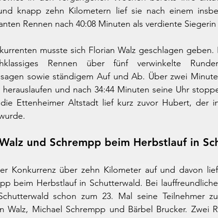
nd knapp zehn Kilometern lief sie nach einem insbe
ten Rennen nach 40:08 Minuten als verdiente Siegerin i
kurrenten musste sich Florian Walz geschlagen geben. 
klassiges Rennen über fünf verwinkelte Runden
assagen sowie ständigem Auf und Ab. Über zwei Minuten
 herauslaufen und nach 34:44 Minuten seine Uhr stoppe
ie Ettenheimer Altstadt lief kurz zuvor Hubert, der in
 wurde.
 Walz und Schrempp beim Herbstlauf in Sc
er Konkurrenz über zehn Kilometer auf und davon liefe
p beim Herbstlauf in Schutterwald. Bei lauffreundliche
chutterwald schon zum 23. Mal seine Teilnehmer zum
an Walz, Michael Schrempp und Bärbel Brucker. Zwei 