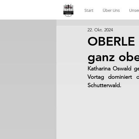
Start
Über Uns
Unse
22. Okt. 2024
OBERLE b
ganz ob
Katharina Oswald ge
Vortag dominiert 
Schutterwald.