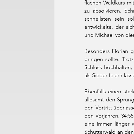
flachen Waldkurs mit
zu absolvieren. Sch
schnellsten sein s
entwickelte, der sic
und Michael von die
Besonders Florian g
bringen sollte. Tro
Schluss hochhalten,
als Sieger feiern la
Ebenfalls einen stark
allesamt den Sprung
den Vortritt überlas
den Vorjahren. 34:55
eine immer länger w
Schutterwald an den S