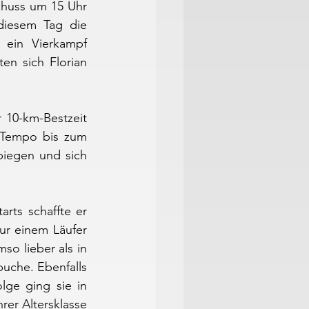
chuss um 15 Uhr 
diesem Tag die 
 ein Vierkampf 
en sich Florian 
10-km-Bestzeit 
 Tempo bis zum 
iegen und sich 
arts schaffte er 
r einem Läufer 
o lieber als in 
uche. Ebenfalls 
ge ging sie in 
rer Altersklasse 