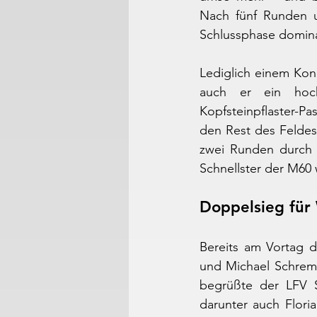
Nach fünf Runden u
Schlussphase dominan
Lediglich einem Kon
auch er ein hoch
Kopfsteinpflaster-P
den Rest des Feldes
zwei Runden durch d
Schnellster der M60
Doppelsieg für
Bereits am Vortag d
und Michael Schremp
begrüßte der LFV S
darunter auch Flori