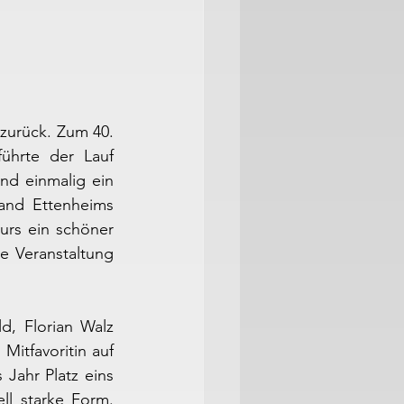
zurück. Zum 40. 
ührte der Lauf 
nd einmalig ein 
and Ettenheims 
rs ein schöner 
e Veranstaltung 
, Florian Walz 
Mitfavoritin auf 
Jahr Platz eins 
l starke Form. 