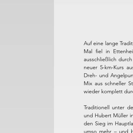
Auf eine lange Tradi
Mal fiel in Ettenhe
ausschließlich durc
neuer 5-km-Kurs au
Dreh- und Angelpunk
Mix aus schneller St
wieder komplett durch
Traditionell unter 
und Hubert Müller ins
den Sieg im Hauptlau
umso mehr – und be