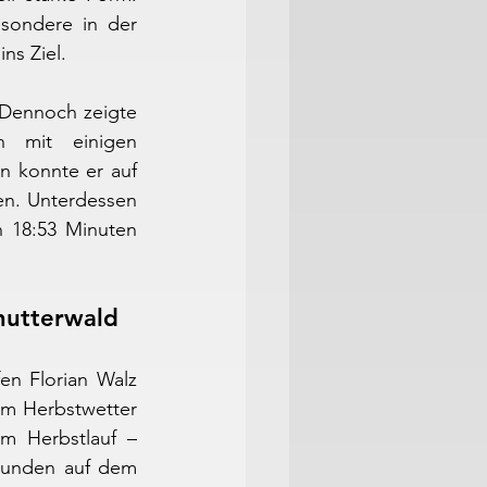
sondere in der 
ns Ziel.
Dennoch zeigte 
 mit einigen 
 konnte er auf 
n. Unterdessen 
 18:53 Minuten 
hutterwald
n Florian Walz 
m Herbstwetter 
 Herbstlauf – 
Runden auf dem 