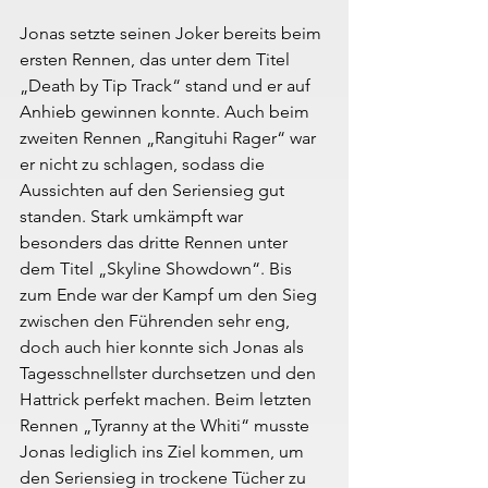
Jonas setzte seinen Joker bereits beim 
ersten Rennen, das unter dem Titel 
„Death by Tip Track“ stand und er auf 
Anhieb gewinnen konnte. Auch beim 
zweiten Rennen „Rangituhi Rager“ war 
er nicht zu schlagen, sodass die 
Aussichten auf den Seriensieg gut 
standen. Stark umkämpft war 
besonders das dritte Rennen unter 
dem Titel „Skyline Showdown“. Bis 
zum Ende war der Kampf um den Sieg 
zwischen den Führenden sehr eng, 
doch auch hier konnte sich Jonas als 
Tagesschnellster durchsetzen und den 
Hattrick perfekt machen. Beim letzten 
Rennen „Tyranny at the Whiti“ musste 
Jonas lediglich ins Ziel kommen, um 
den Seriensieg in trockene Tücher zu 