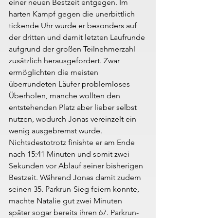
einer neuen Bestzeit entgegen. Im 
harten Kampf gegen die unerbittlich 
tickende Uhr wurde er besonders auf 
der dritten und damit letzten Laufrunde 
aufgrund der großen Teilnehmerzahl 
zusätzlich herausgefordert. Zwar 
ermöglichten die meisten 
überrundeten Läufer problemloses 
Überholen, manche wollten den 
entstehenden Platz aber lieber selbst 
nutzen, wodurch Jonas vereinzelt ein 
wenig ausgebremst wurde. 
Nichtsdestotrotz finishte er am Ende 
nach 15:41 Minuten und somit zwei 
Sekunden vor Ablauf seiner bisherigen 
Bestzeit. Während Jonas damit zudem 
seinen 35. Parkrun-Sieg feiern konnte, 
machte Natalie gut zwei Minuten 
später sogar bereits ihren 67. Parkrun-