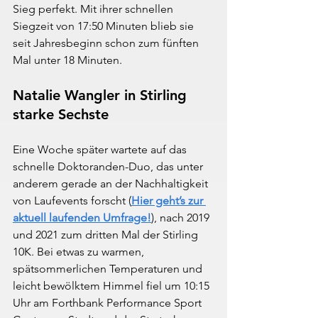
Sieg perfekt. Mit ihrer schnellen 
Siegzeit von 17:50 Minuten blieb sie 
seit Jahresbeginn schon zum fünften 
Mal unter 18 Minuten.
Natalie Wangler in Stirling 
starke Sechste
Eine Woche später wartete auf das 
schnelle Doktoranden-Duo, das unter 
anderem gerade an der Nachhaltigkeit 
von Laufevents forscht (
Hier geht’s zur 
aktuell laufenden Umfrage!
), nach 2019 
und 2021 zum dritten Mal der Stirling 
10K. Bei etwas zu warmen, 
spätsommerlichen Temperaturen und 
leicht bewölktem Himmel fiel um 10:15 
Uhr am Forthbank Performance Sport 