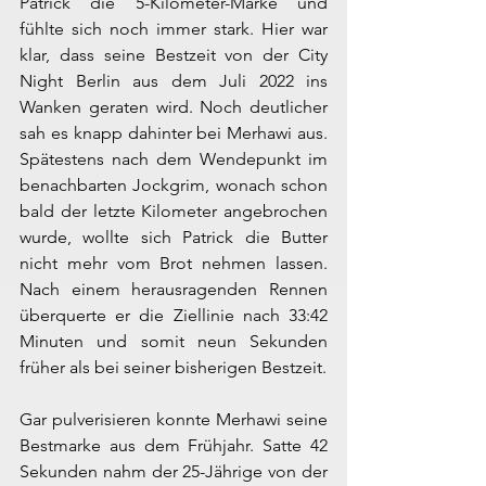
Patrick die 5-Kilometer-Marke und 
fühlte sich noch immer stark. Hier war 
klar, dass seine Bestzeit von der City 
Night Berlin aus dem Juli 2022 ins 
Wanken geraten wird. Noch deutlicher 
sah es knapp dahinter bei Merhawi aus. 
Spätestens nach dem Wendepunkt im 
benachbarten Jockgrim, wonach schon 
bald der letzte Kilometer angebrochen 
wurde, wollte sich Patrick die Butter 
nicht mehr vom Brot nehmen lassen. 
Nach einem herausragenden Rennen 
überquerte er die Ziellinie nach 33:42 
Minuten und somit neun Sekunden 
früher als bei seiner bisherigen Bestzeit.
Gar pulverisieren konnte Merhawi seine 
Bestmarke aus dem Frühjahr. Satte 42 
Sekunden nahm der 25-Jährige von der 