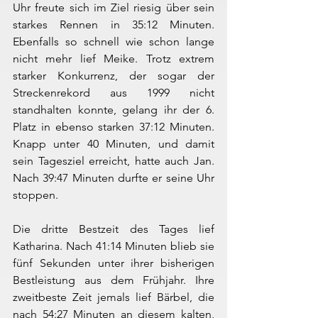
Uhr freute sich im Ziel riesig über sein 
starkes Rennen in 35:12 Minuten. 
Ebenfalls so schnell wie schon lange 
nicht mehr lief Meike. Trotz extrem 
starker Konkurrenz, der sogar der 
Streckenrekord aus 1999 nicht 
standhalten konnte, gelang ihr der 6. 
Platz in ebenso starken 37:12 Minuten. 
Knapp unter 40 Minuten, und damit 
sein Tagesziel erreicht, hatte auch Jan. 
Nach 39:47 Minuten durfte er seine Uhr 
stoppen.
Die dritte Bestzeit des Tages lief 
Katharina. Nach 41:14 Minuten blieb sie 
fünf Sekunden unter ihrer bisherigen 
Bestleistung aus dem Frühjahr. Ihre 
zweitbeste Zeit jemals lief Bärbel, die 
nach 54:27 Minuten an diesem kalten, 