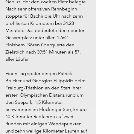
Gabius, der den zweiten Platz belegte. 
Nach sehr offensiven Rennbeginn 
stoppte für Bachir die Uhr nach zehn 
profilierten Kilometern bei 34:28 
Minuten. Das bedeutete den neunten 
Gesamtplatz unter allen 1.662 
Finishern. Sören überquerte den 
Zielstrich nach 39:51 Minuten als 57. 
aller Läufer.
Einen Tag später gingen Patrick 
Brucker und Georgios Filippidis beim 
Freiburg-Triathlon an den Start ihrer 
ersten Olympischen Distanz rund um 
den Seepark. 1,5 Kilometer 
Schwimmen im Flückinger See, knapp 
40 Kilometer Radfahren auf zwei 
Runden mit einigen Wendepunkten 
und zehn wellige Kilometer Laufen auf 