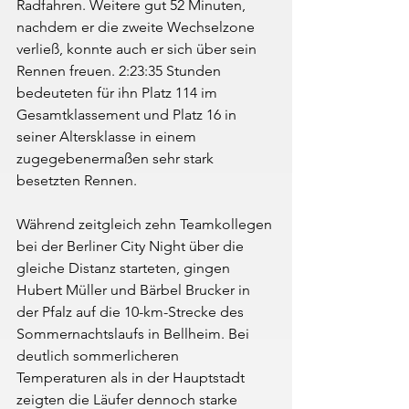
Radfahren. Weitere gut 52 Minuten, 
nachdem er die zweite Wechselzone 
verließ, konnte auch er sich über sein 
Rennen freuen. 2:23:35 Stunden 
bedeuteten für ihn Platz 114 im 
Gesamtklassement und Platz 16 in 
seiner Altersklasse in einem 
zugegebenermaßen sehr stark 
besetzten Rennen.
Während zeitgleich zehn Teamkollegen 
bei der Berliner City Night über die 
gleiche Distanz starteten, gingen 
Hubert Müller und Bärbel Brucker in 
der Pfalz auf die 10-km-Strecke des 
Sommernachtslaufs in Bellheim. Bei 
deutlich sommerlicheren 
Temperaturen als in der Hauptstadt 
zeigten die Läufer dennoch starke 