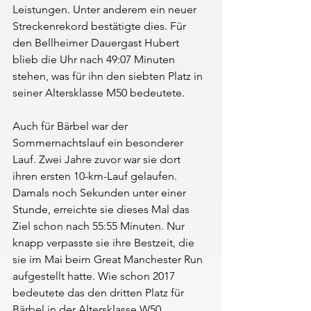
Leistungen. Unter anderem ein neuer 
Streckenrekord bestätigte dies. Für 
den Bellheimer Dauergast Hubert 
blieb die Uhr nach 49:07 Minuten 
stehen, was für ihn den siebten Platz in 
seiner Altersklasse M50 bedeutete.
Auch für Bärbel war der 
Sommernachtslauf ein besonderer 
Lauf. Zwei Jahre zuvor war sie dort 
ihren ersten 10-km-Lauf gelaufen. 
Damals noch Sekunden unter einer 
Stunde, erreichte sie dieses Mal das 
Ziel schon nach 55:55 Minuten. Nur 
knapp verpasste sie ihre Bestzeit, die 
sie im Mai beim Great Manchester Run 
aufgestellt hatte. Wie schon 2017 
bedeutete das den dritten Platz für 
Bärbel in der Altersklasse W50.