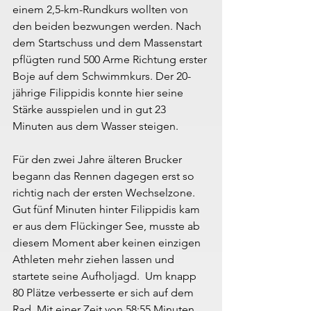
einem 2,5-km-Rundkurs wollten von 
den beiden bezwungen werden. Nach 
dem Startschuss und dem Massenstart 
pflügten rund 500 Arme Richtung erster 
Boje auf dem Schwimmkurs. Der 20-
jährige Filippidis konnte hier seine 
Stärke ausspielen und in gut 23 
Minuten aus dem Wasser steigen.
Für den zwei Jahre älteren Brucker 
begann das Rennen dagegen erst so 
richtig nach der ersten Wechselzone. 
Gut fünf Minuten hinter Filippidis kam 
er aus dem Flückinger See, musste ab 
diesem Moment aber keinen einzigen 
Athleten mehr ziehen lassen und 
startete seine Aufholjagd.  Um knapp 
80 Plätze verbesserte er sich auf dem 
Rad. Mit einer Zeit von 58:55 Minuten 