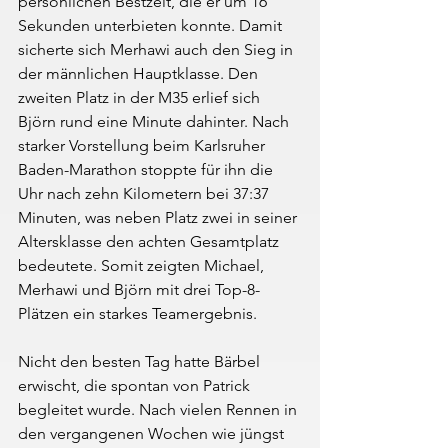
persönlichen Bestzeit, die er um 16 
Sekunden unterbieten konnte. Damit 
sicherte sich Merhawi auch den Sieg in 
der männlichen Hauptklasse. Den 
zweiten Platz in der M35 erlief sich 
Björn rund eine Minute dahinter. Nach 
starker Vorstellung beim Karlsruher 
Baden-Marathon stoppte für ihn die 
Uhr nach zehn Kilometern bei 37:37 
Minuten, was neben Platz zwei in seiner 
Altersklasse den achten Gesamtplatz 
bedeutete. Somit zeigten Michael, 
Merhawi und Björn mit drei Top-8-
Plätzen ein starkes Teamergebnis. 
Nicht den besten Tag hatte Bärbel 
erwischt, die spontan von Patrick 
begleitet wurde. Nach vielen Rennen in 
den vergangenen Wochen wie jüngst 