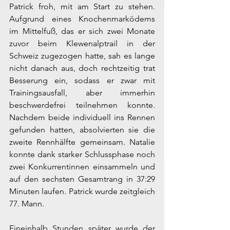
Patrick froh, mit am Start zu stehen. 
Aufgrund eines Knochenmarködems 
im Mittelfuß, das er sich zwei Monate 
zuvor beim Klewenalptrail in der 
Schweiz zugezogen hatte, sah es lange 
nicht danach aus, doch rechtzeitig trat 
Besserung ein, sodass er zwar mit 
Trainingsausfall, aber immerhin 
beschwerdefrei teilnehmen konnte. 
Nachdem beide individuell ins Rennen 
gefunden hatten, absolvierten sie die 
zweite Rennhälfte gemeinsam. Natalie 
konnte dank starker Schlussphase noch 
zwei Konkurrentinnen einsammeln und 
auf den sechsten Gesamtrang in 37:29 
Minuten laufen. Patrick wurde zeitgleich 
77. Mann.
Eineinhalb Stunden später wurde der 