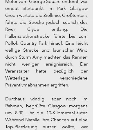
Meter vom George Square entfernt, war 
erneut Startpunkt, im Park Glasgow 
Green wartete die Ziellinie. Größtenteils 
führte die Strecke jedoch südlich des 
River Clyde entlang. Die 
Halbmarathonstrecke führte bis zum 
Pollok Country Park hinauf. Eine leicht 
wellige Strecke und launischer Wind 
durch Sturm Amy machten das Rennen 
nicht weniger ereignisreich. Der 
Veranstalter hatte bezüglich der 
Wetterlage verschiedene 
Präventivmaßnahmen ergriffen.
Durchaus windig, aber noch im 
Rahmen, begrüßte Glasgow morgens 
um 8:30 Uhr die 10-Kilometer-Läufer. 
Während Natalie ihre Chancen auf eine 
Top-Platzierung nutzen wollte, war 