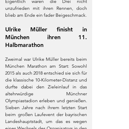
Eigentlich waren die Drei nicht 
unzufrieden mit ihren Rennen, doch 
blieb am Ende ein fader Beigeschmack.
Ulrike Müller finisht in 
München ihren 11. 
Halbmarathon
Zweimal war Ulrike Müller bereits beim 
München Marathon am Start: Sowohl 
2015 als auch 2018 entschied sie sich für 
die klassische 10-Kilometer-Distanz und 
durfte dabei den Zieleinlauf in das 
altehrwürdige Münchner 
Olympiastadion erleben und genießen. 
Sieben Jahre nach ihrem letzten Start 
beim großen Laufevent der bayrischen 
Landeshauptstadt, um das es wegen 
eines Wechsels des Organisators in den 