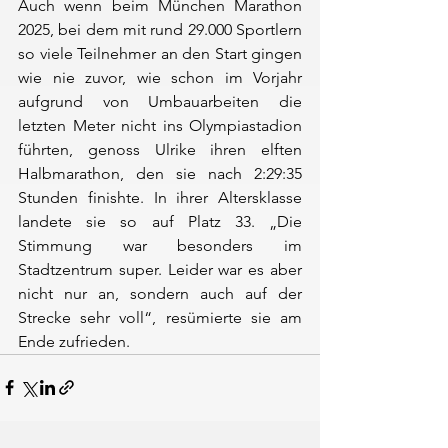
Auch wenn beim München Marathon 
2025, bei dem mit rund 29.000 Sportlern 
so viele Teilnehmer an den Start gingen 
wie nie zuvor, wie schon im Vorjahr 
aufgrund von Umbauarbeiten die 
letzten Meter nicht ins Olympiastadion 
führten, genoss Ulrike ihren elften 
Halbmarathon, den sie nach 2:29:35 
Stunden finishte. In ihrer Altersklasse 
landete sie so auf Platz 33. „Die 
Stimmung war besonders im 
Stadtzentrum super. Leider war es aber 
nicht nur an, sondern auch auf der 
Strecke sehr voll“, resümierte sie am 
Ende zufrieden.