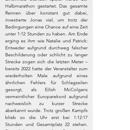
Halbmarathon gestartet. Das gesamte 
Rennen über konstant gut dabei, 
investierte Jonas viel, um trotz der 
Bedingungen eine Chance auf eine Zeit 
unter 1:12 Stunden zu haben. Am Ende 
erging es ihm wie Natalie und Patrick: 
Entweder aufgrund durchweg falscher 
Beschilderung oder schlicht zu langer 
Strecke zogen sich die letzten Meter – 
bereits 2022 hatte der Veranstalter zum 
wiederholten Male aufgrund eines 
ähnlichen Fehlers für Schlagzeilen 
gesorgt, als Eilish McColgans 
vermeintlicher Europarekord aufgrund 
nachweislich zu kurzer Strecke 
aberkannt wurde. Trotz großen Kampfs 
blieb so die Uhr erst bei 1:12:17 
Stunden und Gesamtplatz 22 stehen. 