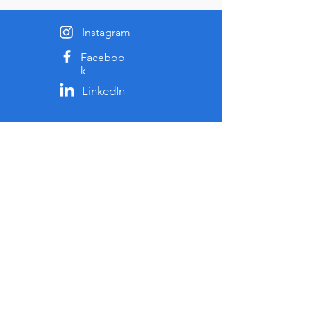
Instagram
Faceboo
k
LinkedIn