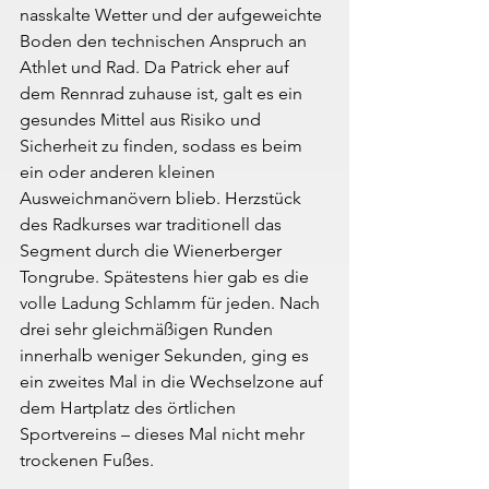
nasskalte Wetter und der aufgeweichte 
Boden den technischen Anspruch an 
Athlet und Rad. Da Patrick eher auf 
dem Rennrad zuhause ist, galt es ein 
gesundes Mittel aus Risiko und 
Sicherheit zu finden, sodass es beim 
ein oder anderen kleinen 
Ausweichmanövern blieb. Herzstück 
des Radkurses war traditionell das 
Segment durch die Wienerberger 
Tongrube. Spätestens hier gab es die 
volle Ladung Schlamm für jeden. Nach 
drei sehr gleichmäßigen Runden 
innerhalb weniger Sekunden, ging es 
ein zweites Mal in die Wechselzone auf 
dem Hartplatz des örtlichen 
Sportvereins – dieses Mal nicht mehr 
trockenen Fußes.