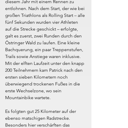
diesem Jahr mit einem Rennen zu 
entlohnen. Nach dem Start, der wie bei 
großen Triathlons als Rolling Start – alle 
fünf Sekunden wurden vier Athleten 
auf die Strecke geschickt – erfolgte, 
galt es zuerst, zwei Runden durch den 
Östringer Wald zu laufen. Eine kleine 
Bachquerung, ein paar Treppenstufen, 
Trails sowie Anstiege waren inklusive. 
Mit der elften Laufzeit unter den knapp 
200 Teilnehmern kam Patrick nach den 
ersten sieben Kilometern noch 
überwiegend trockenen Fußes in die 
erste Wechselzone, wo sein 
Mountainbike wartete.
Es folgten gut 25 Kilometer auf der 
ebenso matschigen Radstrecke. 
Besonders hier verschärften das 