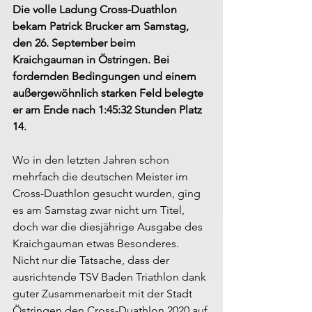
Die volle Ladung Cross-Duathlon 
bekam Patrick Brucker am Samstag, 
den 26. September beim 
Kraichgauman in Östringen. Bei 
fordernden Bedingungen und einem 
außergewöhnlich starken Feld belegte 
er am Ende nach 1:45:32 Stunden Platz 
14.
Wo in den letzten Jahren schon 
mehrfach die deutschen Meister im 
Cross-Duathlon gesucht wurden, ging 
es am Samstag zwar nicht um Titel, 
doch war die diesjährige Ausgabe des 
Kraichgauman etwas Besonderes. 
Nicht nur die Tatsache, dass der 
ausrichtende TSV Baden Triathlon dank 
guter Zusammenarbeit mit der Stadt 
Östringen den Cross-Duathlon 2020 auf 