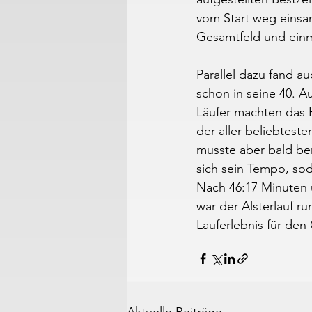
vom Start weg einsa
Gesamtfeld und einma
Parallel dazu fand a
schon in seine 40. A
Läufer machten das 
der aller beliebtest
musste aber bald bem
sich sein Tempo, sod
Nach 46:17 Minuten 
war der Alsterlauf 
Lauferlebnis für de