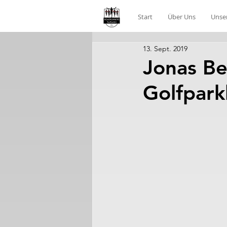
Start
Über Uns
Unse
13. Sept. 2019
Jonas Be
Golfpark