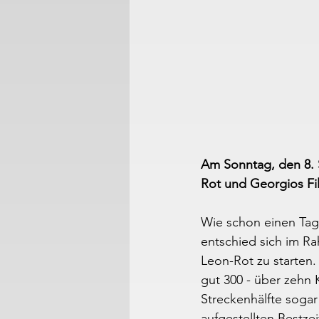
Am Sonntag, den 8. 
Rot und Georgios Fil
Wie schon einen Tag 
entschied sich im Ra
Leon-Rot zu starten.
gut 300 - über zehn 
Streckenhälfte sogar
aufgestellten Bestze