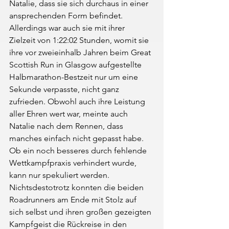
Natalie, dass sie sich durchaus in einer 
ansprechenden Form befindet. 
Allerdings war auch sie mit ihrer 
Zielzeit von 1:22:02 Stunden, womit sie 
ihre vor zweieinhalb Jahren beim Great 
Scottish Run in Glasgow aufgestellte 
Halbmarathon-Bestzeit nur um eine 
Sekunde verpasste, nicht ganz 
zufrieden. Obwohl auch ihre Leistung 
aller Ehren wert war, meinte auch 
Natalie nach dem Rennen, dass 
manches einfach nicht gepasst habe. 
Ob ein noch besseres durch fehlende 
Wettkampfpraxis verhindert wurde, 
kann nur spekuliert werden. 
Nichtsdestotrotz konnten die beiden 
Roadrunners am Ende mit Stolz auf 
sich selbst und ihren großen gezeigten 
Kampfgeist die Rückreise in den 