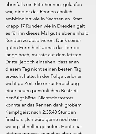
ebenfalls ein Elite-Rennen, gelaufen 
war, ging er das Rennen ähnlich 
ambitioniert wie in Sachsen an. Statt 
knapp 17 Runden wie in Dresden galt 
es für ihn dieses Mal gut siebeneinhalb 
Runden zu absolvieren. Dank seiner 
guten Form hielt Jonas das Tempo 
lange hoch, musste auf dem letzten 
Drittel jedoch einsehen, dass er an 
diesem Tag nicht seinen besten Tag 
erwischt hatte. In der Folge verlor er 
wichtige Zeit, die er zur Erreichung 
einer neuen persönlichen Bestzeit 
benötigt hätte. Nichtsdestotrotz 
konnte er das Rennen dank großem 
Kampfgeist nach 2:35:48 Stunden 
finishen. „Ich wäre gerne noch ein 
wenig schneller gelaufen. Heute hat 
einiges gepasst, manches aber auch 