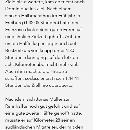
Zieleinlauf wartete, kam aber erst noch 
Dominique ins Ziel. Nach einem 
starken Halbmarathon im Frühjahr in 
Freiburg (1:32:05 Stunden) hatte der 
Franzose dank seiner guten Form auf 
eine ähnlich Zielzeit gehofft. Auf der 
ersten Hälfte lag er sogar noch auf 
Bestzeitkurs von knapp unter 1:30 
Stunden, dann ging auf den letzten 
acht Kilometer aber nicht mehr viel. 
Auch ihm machte die Hitze zu 
schaffen, sodass er erst nach 1:44:41 
Stunden die Ziellinie überquerte.
Nachdem sich Jonas Müller zur 
Rennhälfte noch gut gefühlt und auf 
eine gute zweite Hälfte gehofft hatte, 
musste er auf Kilometer 28 seinen 
südländischen Mitstreiter, der mit den 