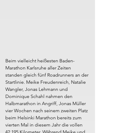
Beim vielleicht heißesten Baden-
Marathon Karlsruhe aller Zeiten 
standen gleich fünf Roadrunners an der 
Startlinie. Meike Freudenreich, Natalie 
Wangler, Jonas Lehmann und 
Dominique Schahl nahmen den 
Halbmarathon in Angriff, Jonas Müller 
vier Wochen nach seinem zweiten Platz 
beim Helsinki Marathon bereits zum 
vierten Mal in diesem Jahr die vollen 
42,195 Kilometer. Während Meike und 