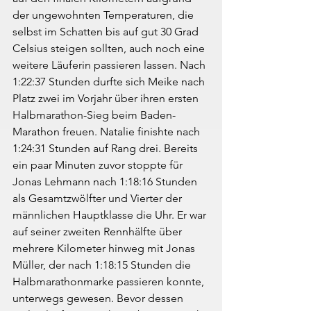
der ungewohnten Temperaturen, die 
selbst im Schatten bis auf gut 30 Grad 
Celsius steigen sollten, auch noch eine 
weitere Läuferin passieren lassen. Nach 
1:22:37 Stunden durfte sich Meike nach 
Platz zwei im Vorjahr über ihren ersten 
Halbmarathon-Sieg beim Baden-
Marathon freuen. Natalie finishte nach 
1:24:31 Stunden auf Rang drei. Bereits 
ein paar Minuten zuvor stoppte für 
Jonas Lehmann nach 1:18:16 Stunden 
als Gesamtzwölfter und Vierter der 
männlichen Hauptklasse die Uhr. Er war 
auf seiner zweiten Rennhälfte über 
mehrere Kilometer hinweg mit Jonas 
Müller, der nach 1:18:15 Stunden die 
Halbmarathonmarke passieren konnte, 
unterwegs gewesen. Bevor dessen 