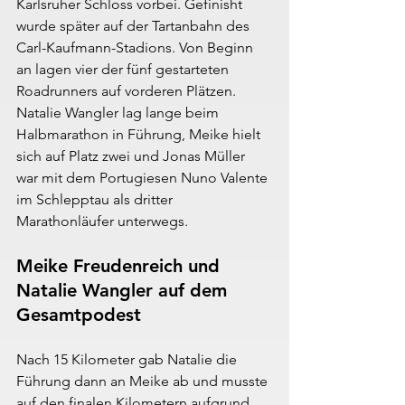
Karlsruher Schloss vorbei. Gefinisht 
wurde später auf der Tartanbahn des 
Carl-Kaufmann-Stadions. Von Beginn 
an lagen vier der fünf gestarteten 
Roadrunners auf vorderen Plätzen. 
Natalie Wangler lag lange beim 
Halbmarathon in Führung, Meike hielt 
sich auf Platz zwei und Jonas Müller 
war mit dem Portugiesen Nuno Valente 
im Schlepptau als dritter 
Marathonläufer unterwegs.
Meike Freudenreich und 
Natalie Wangler auf dem 
Gesamtpodest
Nach 15 Kilometer gab Natalie die 
Führung dann an Meike ab und musste 
auf den finalen Kilometern aufgrund 