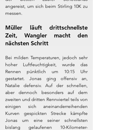
angereist, um sich beim Stirling 10K zu 
messen.
Müller läuft drittschnellste 
Zeit, Wangler macht den 
nächsten Schritt
Bei milden Temperaturen, jedoch sehr 
hoher Luftfeuchtigkeit, wurde das 
Rennen pünktlich um 10:15 Uhr 
gestartet. Jonas ging offensiv an, 
Natalie defensiv. Auf der schnellen, 
aber dennoch besonders auf dem 
zweiten und dritten Rennviertel teils von 
einigen sich aneinanderreihenden 
Kurven gespickten Strecke kämpfte 
Jonas um eine seiner schnellsten 
bislang gelaufenen 10-Kilometer-