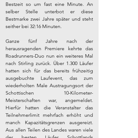
Bestzeit so um fast eine Minute. An 
selber Stelle unterbot er diese 
Bestmarke zwei Jahre später und steht 
seither bei 32:16 Minuten.
Ganze fünf Jahre nach der 
herausragenden Premiere kehrte das 
Roadrunners-Duo nun ein weiteres Mal 
nach Stirling zurück. Über 1.300 Läufer 
hatten sich für das bereits frühzeitig 
ausgebuchte Laufevent, das zum 
wiederholten Male Austragungsort der 
Schottischen 10-Kilometer-
Meisterschaften war, angemeldet. 
Hierfür hatten die Veranstalter das 
Teilnehmerlimit mehrfach erhöht und 
manch Kapazitätsgrenzen ausgereizt. 
Aus allen Teilen des Landes waren viele 
der besten Läufer Schottlands 