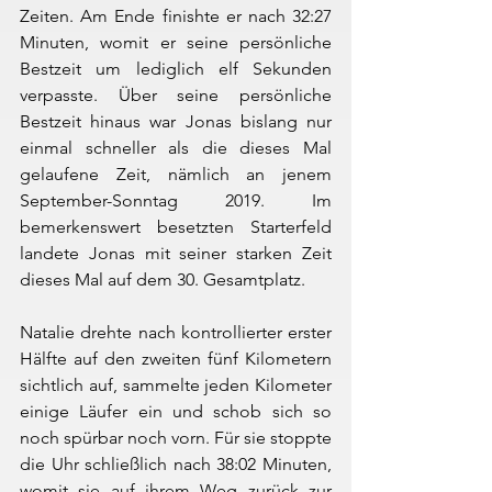
Zeiten. Am Ende finishte er nach 32:27 
Minuten, womit er seine persönliche 
Bestzeit um lediglich elf Sekunden 
verpasste. Über seine persönliche 
Bestzeit hinaus war Jonas bislang nur 
einmal schneller als die dieses Mal 
gelaufene Zeit, nämlich an jenem 
September-Sonntag 2019. Im 
bemerkenswert besetzten Starterfeld 
landete Jonas mit seiner starken Zeit 
dieses Mal auf dem 30. Gesamtplatz.
Natalie drehte nach kontrollierter erster 
Hälfte auf den zweiten fünf Kilometern 
sichtlich auf, sammelte jeden Kilometer 
einige Läufer ein und schob sich so 
noch spürbar noch vorn. Für sie stoppte 
die Uhr schließlich nach 38:02 Minuten, 
womit sie auf ihrem Weg zurück zur 