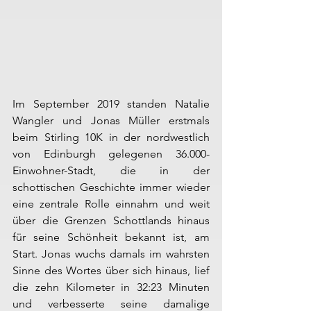
Im September 2019 standen Natalie 
Wangler und Jonas Müller erstmals 
beim Stirling 10K in der nordwestlich 
von Edinburgh gelegenen 36.000-
Einwohner-Stadt, die in der 
schottischen Geschichte immer wieder 
eine zentrale Rolle einnahm und weit 
über die Grenzen Schottlands hinaus 
für seine Schönheit bekannt ist, am 
Start. Jonas wuchs damals im wahrsten 
Sinne des Wortes über sich hinaus, lief 
die zehn Kilometer in 32:23 Minuten 
und verbesserte seine damalige 