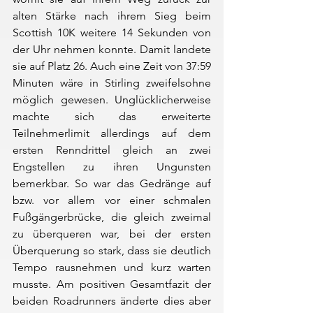
alten Stärke nach ihrem Sieg beim 
Scottish 10K weitere 14 Sekunden von 
der Uhr nehmen konnte. Damit landete 
sie auf Platz 26. Auch eine Zeit von 37:59 
Minuten wäre in Stirling zweifelsohne 
möglich gewesen. Unglücklicherweise 
machte sich das erweiterte 
Teilnehmerlimit allerdings auf dem 
ersten Renndrittel gleich an zwei 
Engstellen zu ihren Ungunsten 
bemerkbar. So war das Gedränge auf 
bzw. vor allem vor einer schmalen 
Fußgängerbrücke, die gleich zweimal 
zu überqueren war, bei der ersten 
Überquerung so stark, dass sie deutlich 
Tempo rausnehmen und kurz warten 
musste. Am positiven Gesamtfazit der 
beiden Roadrunners änderte dies aber 