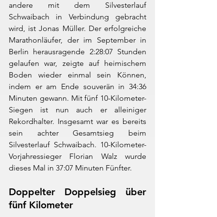
andere mit dem Silvesterlauf 
Schwaibach in Verbindung gebracht 
wird, ist Jonas Müller. Der erfolgreiche 
Marathonläufer, der im September in 
Berlin herausragende 2:28:07 Stunden 
gelaufen war, zeigte auf heimischem 
Boden wieder einmal sein Können, 
indem er am Ende souverän in 34:36 
Minuten gewann. Mit fünf 10-Kilometer-
Siegen ist nun auch er alleiniger 
Rekordhalter. Insgesamt war es bereits 
sein achter Gesamtsieg beim 
Silvesterlauf Schwaibach. 10-Kilometer-
Vorjahressieger Florian Walz wurde 
dieses Mal in 37:07 Minuten Fünfter.
Doppelter Doppelsieg über 
fünf Kilometer