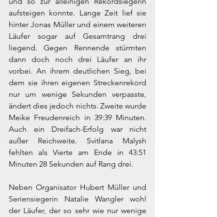
und so zur alleinigen Rekordsiegerin 
aufsteigen konnte. Lange Zeit lief sie 
hinter Jonas Müller und einem weiteren 
Läufer sogar auf Gesamtrang drei 
liegend. Gegen Rennende stürmten 
dann doch noch drei Läufer an ihr 
vorbei. An ihrem deutlichen Sieg, bei 
dem sie ihren eigenen Streckenrekord 
nur um wenige Sekunden verpasste, 
ändert dies jedoch nichts. Zweite wurde 
Meike Freudenreich in 39:39 Minuten. 
Auch ein Dreifach-Erfolg war nicht 
außer Reichweite. Svitlana Malysh 
fehlten als Vierte am Ende in 43:51 
Minuten 28 Sekunden auf Rang drei.
Neben Organisator Hubert Müller und 
Seriensiegerin Natalie Wangler wohl 
der Läufer, der so sehr wie nur wenige 