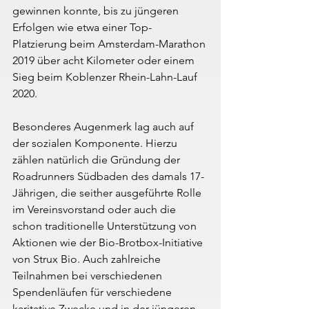
gewinnen konnte, bis zu jüngeren 
Erfolgen wie etwa einer Top-
Platzierung beim Amsterdam-Marathon 
2019 über acht Kilometer oder einem 
Sieg beim Koblenzer Rhein-Lahn-Lauf 
2020.
Besonderes Augenmerk lag auch auf 
der sozialen Komponente. Hierzu 
zählen natürlich die Gründung der 
Roadrunners Südbaden des damals 17-
Jährigen, die seither ausgeführte Rolle 
im Vereinsvorstand oder auch die 
schon traditionelle Unterstützung von 
Aktionen wie der Bio-Brotbox-Initiative 
von Strux Bio. Auch zahlreiche 
Teilnahmen bei verschiedenen 
Spendenläufen für verschiedene 
karitative Zwecke und in der jüngeren 