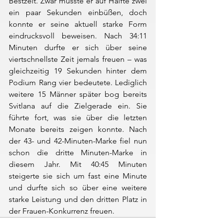
Bestzeit. Zwar musste er auf Hälfte zwei 
ein paar Sekunden einbüßen, doch 
konnte er seine aktuell starke Form 
eindrucksvoll beweisen. Nach 34:11 
Minuten durfte er sich über seine 
viertschnellste Zeit jemals freuen – was 
gleichzeitig 19 Sekunden hinter dem 
Podium Rang vier bedeutete. Lediglich 
weitere 15 Männer später bog bereits 
Svitlana auf die Zielgerade ein. Sie 
führte fort, was sie über die letzten 
Monate bereits zeigen konnte. Nach 
der 43- und 42-Minuten-Marke fiel nun 
schon die dritte Minuten-Marke in 
diesem Jahr. Mit 40:45 Minuten 
steigerte sie sich um fast eine Minute 
und durfte sich so über eine weitere 
starke Leistung und den dritten Platz in 
der Frauen-Konkurrenz freuen.