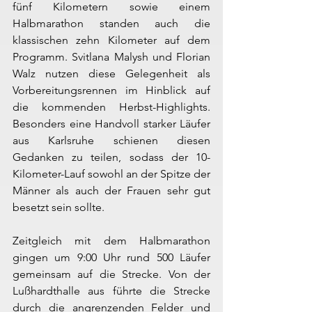
fünf Kilometern sowie einem 
Halbmarathon standen auch die 
klassischen zehn Kilometer auf dem 
Programm. Svitlana Malysh und Florian 
Walz nutzen diese Gelegenheit als 
Vorbereitungsrennen im Hinblick auf 
die kommenden Herbst-Highlights. 
Besonders eine Handvoll starker Läufer 
aus Karlsruhe schienen diesen 
Gedanken zu teilen, sodass der 10-
Kilometer-Lauf sowohl an der Spitze der 
Männer als auch der Frauen sehr gut 
besetzt sein sollte.
Zeitgleich mit dem Halbmarathon 
gingen um 9:00 Uhr rund 500 Läufer 
gemeinsam auf die Strecke. Von der 
Lußhardthalle aus führte die Strecke 
durch die angrenzenden Felder und 