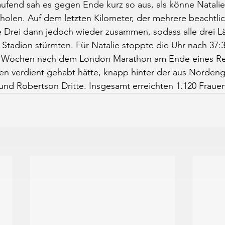
aufend sah es gegen Ende kurz so aus, als könne Natalie
holen. Auf dem letzten Kilometer, der mehrere beachtli
ie Drei dann jedoch wieder zusammen, sodass alle drei L
s Stadion stürmten. Für Natalie stoppte die Uhr nach 37:
ei Wochen nach dem London Marathon am Ende eines Re
nen verdient gehabt hätte, knapp hinter der aus Nordeng
und Robertson Dritte. Insgesamt erreichten 1.120 Frauen