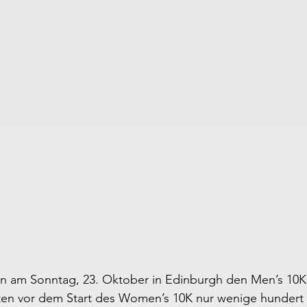
 am Sonntag, 23. Oktober in Edinburgh den Men’s 10K i
nuten vor dem Start des Women’s 10K nur wenige hundert