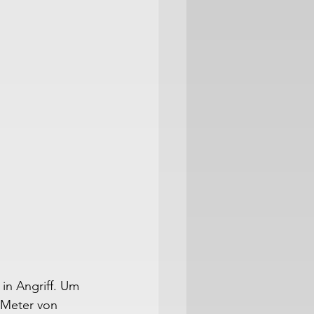
n Angriff. Um 
 Meter von 