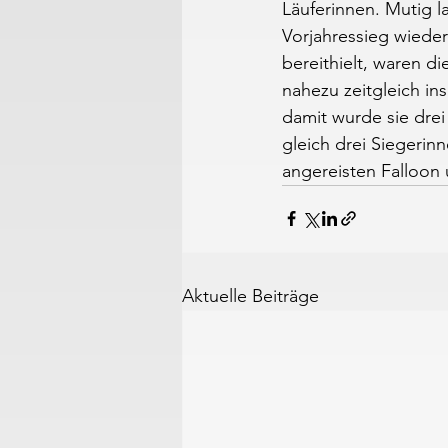
Läuferinnen. Mutig l
Vorjahressieg wieder
bereithielt, waren d
nahezu zeitgleich in
damit wurde sie dr
gleich drei Siegerin
angereisten Falloon 
Aktuelle Beiträge