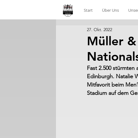
Start
Über Uns
Unse
27. Okt. 2022
Müller &
National
Fast 2.500 stürmten 
Edinburgh. Natalie W
Mitfavorit beim Men’
Stadium auf dem Ge