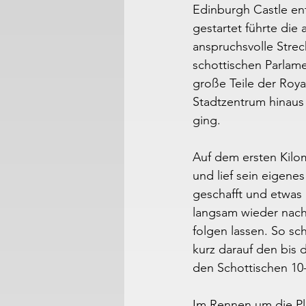
Edinburgh Castle ent
gestartet führte die
anspruchsvolle Strec
schottischen Parlam
große Teile der Roya
Stadtzentrum hinaus
ging.
Auf dem ersten Kilom
und lief sein eigene
geschafft und etwas 
langsam wieder nach 
folgen lassen. So sc
kurz darauf den bis 
den Schottischen 10-
Im Rennen um die Plä