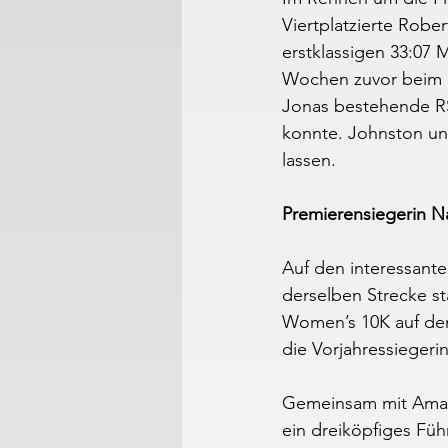
Viertplatzierte Robe
erstklassigen 33:07 M
Wochen zuvor beim Sc
Jonas bestehende RS
konnte. Johnston un
lassen.
Premierensiegerin N
Auf den interessante
derselben Strecke st
Women’s 10K auf den
die Vorjahressiegeri
Gemeinsam mit Amand
ein dreiköpfiges Füh