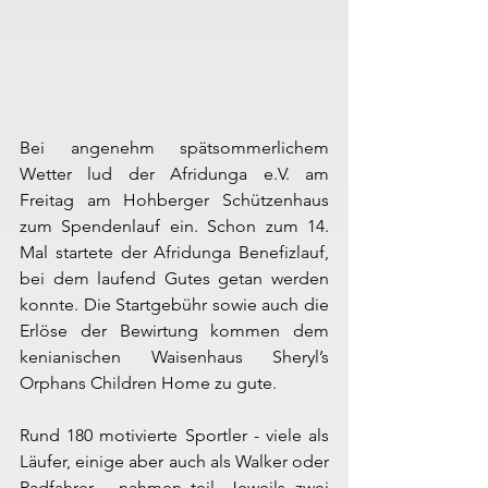
Bei angenehm spätsommerlichem 
Wetter lud der Afridunga e.V. am 
Freitag am Hohberger Schützenhaus 
zum Spendenlauf ein. Schon zum 14. 
Mal startete der Afridunga Benefizlauf, 
bei dem laufend Gutes getan werden 
konnte. Die Startgebühr sowie auch die 
Erlöse der Bewirtung kommen dem 
kenianischen Waisenhaus Sheryl’s 
Orphans Children Home zu gute.
Rund 180 motivierte Sportler - viele als 
Läufer, einige aber auch als Walker oder 
Radfahrer - nahmen teil. Jeweils zwei 