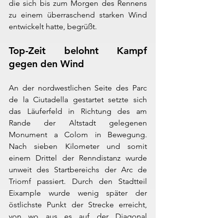
die sich bis zum Morgen des Rennens 
zu einem überraschend starken Wind 
entwickelt hatte, begrüßt.
Top-Zeit belohnt Kampf 
gegen den Wind
An der nordwestlichen Seite des Parc 
de la Ciutadella gestartet setzte sich 
das Läuferfeld in Richtung des am 
Rande der Altstadt gelegenen 
Monument a Colom in Bewegung. 
Nach sieben Kilometer und somit 
einem Drittel der Renndistanz wurde 
unweit des Startbereichs der Arc de 
Triomf passiert. Durch den Stadtteil 
Eixample wurde wenig später der 
östlichste Punkt der Strecke erreicht, 
von wo aus es auf der Diagonal 