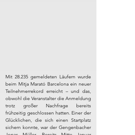
Mit 28.235 gemeldeten Läufern wurde 
beim Mitja Marató Barcelona ein neuer 
Teilnehmerrekord erreicht – und das, 
obwohl die Veranstalter die Anmeldung 
trotz großer Nachfrage bereits 
frühzeitig geschlossen hatten. Einer der 
Glücklichen, die sich einen Startplatz 
sichern konnte, war der Gengenbacher 
Jonas Müller. Bereits Mitte Januar 