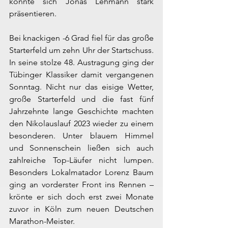
konnte sich Jonas Lehmann stark 
präsentieren.
Bei knackigen -6 Grad fiel für das große 
Starterfeld um zehn Uhr der Startschuss. 
In seine stolze 48. Austragung ging der 
Tübinger Klassiker damit vergangenen 
Sonntag. Nicht nur das eisige Wetter, 
große Starterfeld und die fast fünf 
Jahrzehnte lange Geschichte machten 
den Nikolauslauf 2023 wieder zu einem 
besonderen. Unter blauem Himmel 
und Sonnenschein ließen sich auch 
zahlreiche Top-Läufer nicht lumpen. 
Besonders Lokalmatador Lorenz Baum 
ging an vorderster Front ins Rennen – 
krönte er sich doch erst zwei Monate 
zuvor in Köln zum neuen Deutschen 
Marathon-Meister.