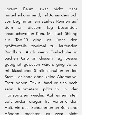
Lorenz Baum zwar nicht ganz 
hinterherkommend, lief Jonas dennoch 
von Beginn an ein starkes Rennen auf 
dem an diesem Tag besonders 
anspruchsvollen Kurs. Mit Tuchfühlung 
zur Top-10 ging es über den 
größtenteils zweimal zu laufenden 
Rundkurs. Auch wenn Trailschuhe in 
Sachen Grip an diesem Tag besser 
geeignet gewesen wären, ging Jonas 
mit klassischen Straßenschuhen an den 
Start – er hatte ohne keine Alternative. 
Trotz hohen Fokus‘ fand er sich nach 
zehn Kilometern plötzlich in der 
Horizontalen wieder. Auf einem steil 
abfallenden, eisigen Trail verlor er den 
Halt. Ein paar Schrammen an Bein und 
Händen machten es zwar nicht 