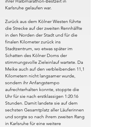
ihrer Halbmarathon-Bestzeit in 
Karlsruhe gelaufen war.
Zurück aus dem Kölner Westen führte 
die Strecke auf der zweiten Rennhälfte 
in den Norden der Stadt und für die 
finalen Kilometer zurück ins 
Stadtzentrum, wo etwas später im 
Schatten des Kölner Doms der 
stimmungsvolle Zieleinlauf wartete. Da 
Meike auch auf den verbleibenden 11,1 
Kilometern nicht langsamer wurde, 
sondern ihr Anfangstempo 
aufrechterhalten konnte, stoppte die 
Uhr für sie nach erstklassigen 1:20:16 
Stunden. Damit landete sie auf dem 
sechsten Gesamtplatz aller Läuferinnen 
und sorgte so nach ihrem zweiten Rang 
in Karlsruhe für eine weitere 