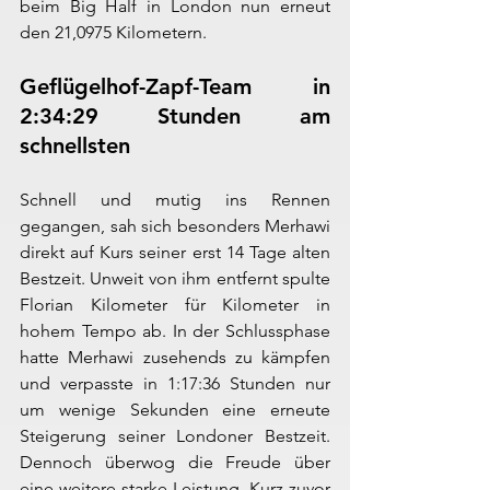
beim Big Half in London nun erneut 
den 21,0975 Kilometern.
Geflügelhof-Zapf-Team in 
2:34:29 Stunden am 
schnellsten
Schnell und mutig ins Rennen 
gegangen, sah sich besonders Merhawi 
direkt auf Kurs seiner erst 14 Tage alten 
Bestzeit. Unweit von ihm entfernt spulte 
Florian Kilometer für Kilometer in 
hohem Tempo ab. In der Schlussphase 
hatte Merhawi zusehends zu kämpfen 
und verpasste in 1:17:36 Stunden nur 
um wenige Sekunden eine erneute 
Steigerung seiner Londoner Bestzeit. 
Dennoch überwog die Freude über 
eine weitere starke Leistung. Kurz zuvor 