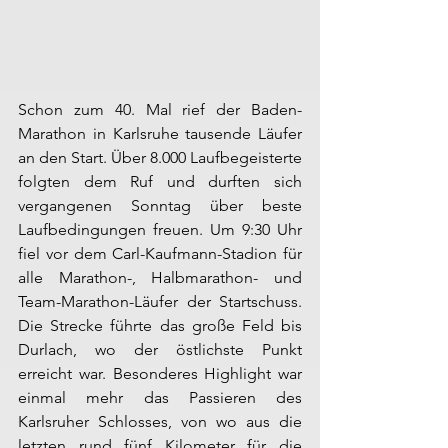
Schon zum 40. Mal rief der Baden-
Marathon in Karlsruhe tausende Läufer 
an den Start. Über 8.000 Laufbegeisterte 
folgten dem Ruf und durften sich 
vergangenen Sonntag über beste 
Laufbedingungen freuen. Um 9:30 Uhr 
fiel vor dem Carl-Kaufmann-Stadion für 
alle Marathon-, Halbmarathon- und 
Team-Marathon-Läufer der Startschuss. 
Die Strecke führte das große Feld bis 
Durlach, wo der östlichste Punkt 
erreicht war. Besonderes Highlight war 
einmal mehr das Passieren des 
Karlsruher Schlosses, von wo aus die 
letzten rund fünf Kilometer für die 