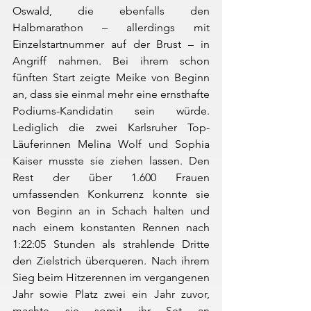
Oswald, die ebenfalls den 
Halbmarathon – allerdings mit 
Einzelstartnummer auf der Brust – in 
Angriff nahmen. Bei ihrem schon 
fünften Start zeigte Meike von Beginn 
an, dass sie einmal mehr eine ernsthafte 
Podiums-Kandidatin sein würde. 
Lediglich die zwei Karlsruher Top-
Läuferinnen Melina Wolf und Sophia 
Kaiser musste sie ziehen lassen. Den 
Rest der über 1.600 Frauen 
umfassenden Konkurrenz konnte sie 
von Beginn an in Schach halten und 
nach einem konstanten Rennen nach 
1:22:05 Stunden als strahlende Dritte 
den Zielstrich überqueren. Nach ihrem 
Sieg beim Hitzerennen im vergangenen 
Jahr sowie Platz zwei ein Jahr zuvor, 
machte sie somit ihr Set an 