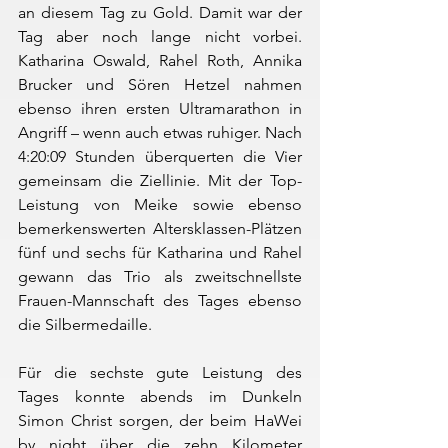
an diesem Tag zu Gold. Damit war der 
Tag aber noch lange nicht vorbei. 
Katharina Oswald, Rahel Roth, Annika 
Brucker und Sören Hetzel nahmen 
ebenso ihren ersten Ultramarathon in 
Angriff – wenn auch etwas ruhiger. Nach 
4:20:09 Stunden überquerten die Vier 
gemeinsam die Ziellinie. Mit der Top-
Leistung von Meike sowie ebenso 
bemerkenswerten Altersklassen-Plätzen 
fünf und sechs für Katharina und Rahel 
gewann das Trio als zweitschnellste 
Frauen-Mannschaft des Tages ebenso 
die Silbermedaille.
Für die sechste gute Leistung des 
Tages konnte abends im Dunkeln 
Simon Christ sorgen, der beim HaWei 
by night über die zehn Kilometer 