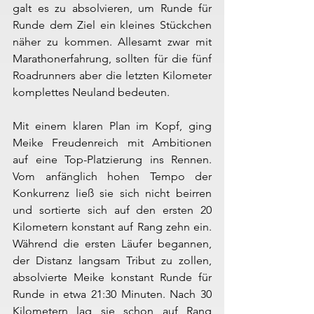
galt es zu absolvieren, um Runde für 
Runde dem Ziel ein kleines Stückchen 
näher zu kommen. Allesamt zwar mit 
Marathonerfahrung, sollten für die fünf 
Roadrunners aber die letzten Kilometer 
komplettes Neuland bedeuten.
Mit einem klaren Plan im Kopf, ging 
Meike Freudenreich mit Ambitionen 
auf eine Top-Platzierung ins Rennen. 
Vom anfänglich hohen Tempo der 
Konkurrenz ließ sie sich nicht beirren 
und sortierte sich auf den ersten 20 
Kilometern konstant auf Rang zehn ein. 
Während die ersten Läufer begannen, 
der Distanz langsam Tribut zu zollen, 
absolvierte Meike konstant Runde für 
Runde in etwa 21:30 Minuten. Nach 30 
Kilometern lag sie schon auf Rang 