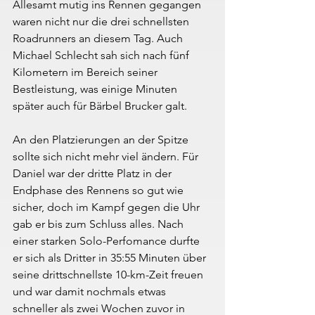
Allesamt mutig ins Rennen gegangen 
waren nicht nur die drei schnellsten 
Roadrunners an diesem Tag. Auch 
Michael Schlecht sah sich nach fünf 
Kilometern im Bereich seiner 
Bestleistung, was einige Minuten 
später auch für Bärbel Brucker galt.
An den Platzierungen an der Spitze 
sollte sich nicht mehr viel ändern. Für 
Daniel war der dritte Platz in der 
Endphase des Rennens so gut wie 
sicher, doch im Kampf gegen die Uhr 
gab er bis zum Schluss alles. Nach 
einer starken Solo-Perfomance durfte 
er sich als Dritter in 35:55 Minuten über 
seine drittschnellste 10-km-Zeit freuen 
und war damit nochmals etwas 
schneller als zwei Wochen zuvor in 