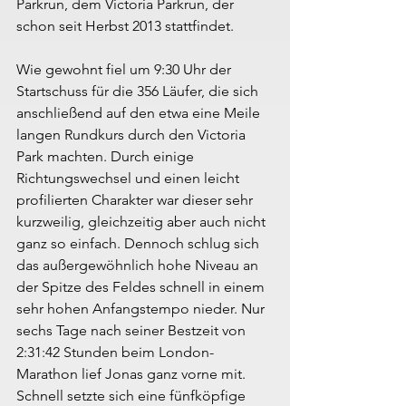
Parkrun, dem Victoria Parkrun, der 
schon seit Herbst 2013 stattfindet.
Wie gewohnt fiel um 9:30 Uhr der 
Startschuss für die 356 Läufer, die sich 
anschließend auf den etwa eine Meile 
langen Rundkurs durch den Victoria 
Park machten. Durch einige 
Richtungswechsel und einen leicht 
profilierten Charakter war dieser sehr 
kurzweilig, gleichzeitig aber auch nicht 
ganz so einfach. Dennoch schlug sich 
das außergewöhnlich hohe Niveau an 
der Spitze des Feldes schnell in einem 
sehr hohen Anfangstempo nieder. Nur 
sechs Tage nach seiner Bestzeit von 
2:31:42 Stunden beim London-
Marathon lief Jonas ganz vorne mit. 
Schnell setzte sich eine fünfköpfige 