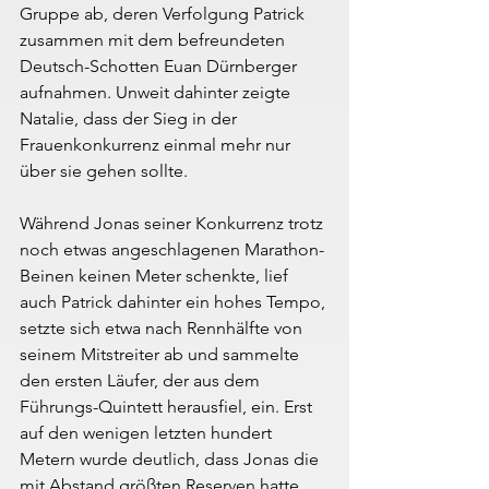
Gruppe ab, deren Verfolgung Patrick 
zusammen mit dem befreundeten 
Deutsch-Schotten Euan Dürnberger 
aufnahmen. Unweit dahinter zeigte 
Natalie, dass der Sieg in der 
Frauenkonkurrenz einmal mehr nur 
über sie gehen sollte.
Während Jonas seiner Konkurrenz trotz 
noch etwas angeschlagenen Marathon-
Beinen keinen Meter schenkte, lief 
auch Patrick dahinter ein hohes Tempo, 
setzte sich etwa nach Rennhälfte von 
seinem Mitstreiter ab und sammelte 
den ersten Läufer, der aus dem 
Führungs-Quintett herausfiel, ein. Erst 
auf den wenigen letzten hundert 
Metern wurde deutlich, dass Jonas die 
mit Abstand größten Reserven hatte, 