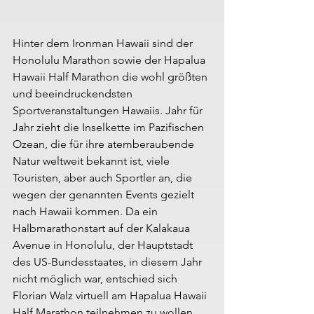
Hinter dem Ironman Hawaii sind der 
Honolulu Marathon sowie der Hapalua 
Hawaii Half Marathon die wohl größten 
und beeindruckendsten 
Sportveranstaltungen Hawaiis. Jahr für 
Jahr zieht die Inselkette im Pazifischen 
Ozean, die für ihre atemberaubende 
Natur weltweit bekannt ist, viele 
Touristen, aber auch Sportler an, die 
wegen der genannten Events gezielt 
nach Hawaii kommen. Da ein 
Halbmarathonstart auf der Kalakaua 
Avenue in Honolulu, der Hauptstadt 
des US-Bundesstaates, in diesem Jahr 
nicht möglich war, entschied sich 
Florian Walz virtuell am Hapalua Hawaii 
Half Marathon teilnehmen zu wollen 