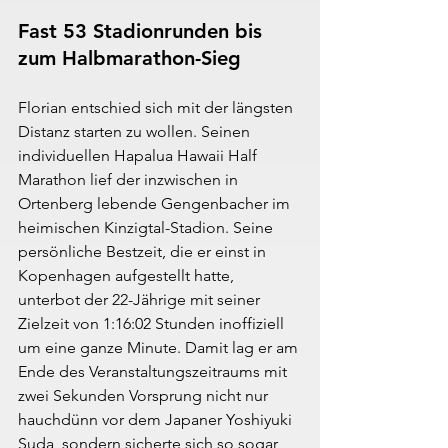
Fast 53 Stadionrunden bis 
zum Halbmarathon-Sieg
Florian entschied sich mit der längsten 
Distanz starten zu wollen. Seinen 
individuellen Hapalua Hawaii Half 
Marathon lief der inzwischen in 
Ortenberg lebende Gengenbacher im 
heimischen Kinzigtal-Stadion. Seine 
persönliche Bestzeit, die er einst in 
Kopenhagen aufgestellt hatte, 
unterbot der 22-Jährige mit seiner 
Zielzeit von 1:16:02 Stunden inoffiziell 
um eine ganze Minute. Damit lag er am 
Ende des Veranstaltungszeitraums mit 
zwei Sekunden Vorsprung nicht nur 
hauchdünn vor dem Japaner Yoshiyuki 
Suda, sondern sicherte sich so sogar 