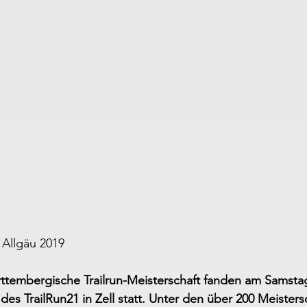
 Allgäu 2019
ttembergische Trailrun-Meisterschaft fanden am Samstag
s TrailRun21 in Zell statt. Unter den über 200 Meistersc