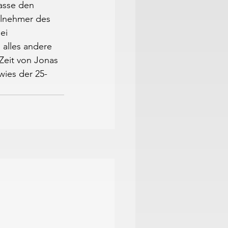
asse den 
eilnehmer des 
ei 
 alles andere 
Zeit von Jonas 
wies der 25-