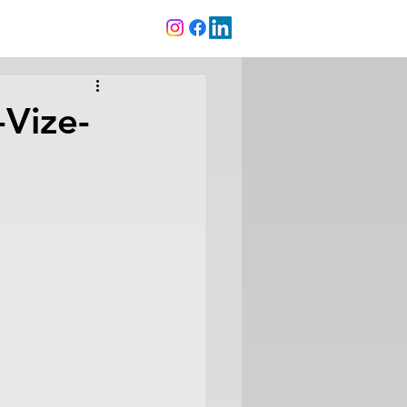
Vize-