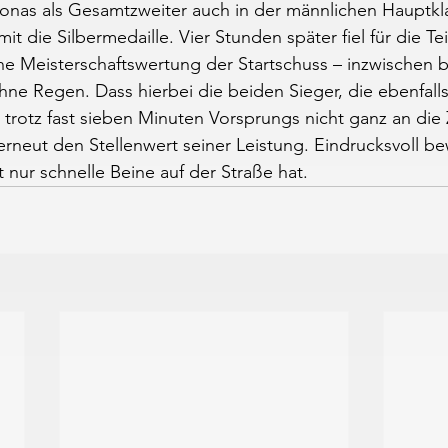
Jonas als Gesamtzweiter auch in der männlichen Hauptkl
it die Silbermedaille. Vier Stunden später fiel für die T
e Meisterschaftswertung der Startschuss – inzwischen b
e Regen. Dass hierbei die beiden Sieger, die ebenfalls
 trotz fast sieben Minuten Vorsprungs nicht ganz an die 
rneut den Stellenwert seiner Leistung. Eindrucksvoll be
t nur schnelle Beine auf der Straße hat.