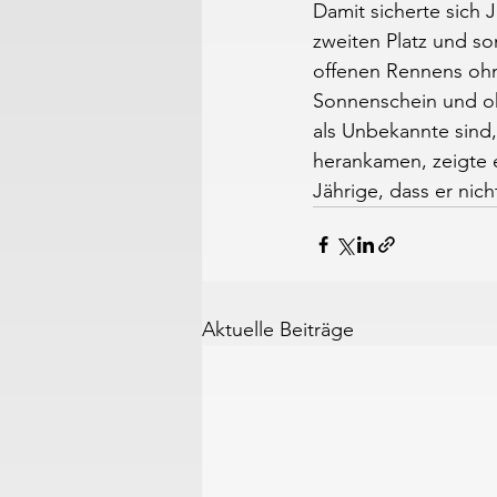
Damit sicherte sich 
zweiten Platz und som
offenen Rennens ohn
Sonnenschein und ohn
als Unbekannte sind,
herankamen, zeigte e
Jährige, dass er nich
Aktuelle Beiträge