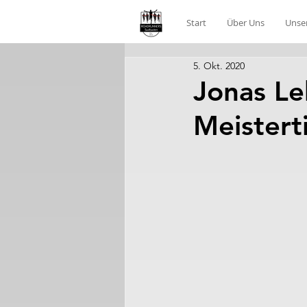
Start
Über Uns
Unse
5. Okt. 2020
Jonas L
Meisterti