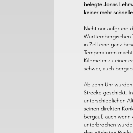
belegte Jonas Lehma
keiner mehr schnelle
Nicht nur aufgrund 
Württembergischen T
in Zell eine ganz be
Temperaturen machte
Kilometer zu einer 
schwer, auch bergab 
Ab zehn Uhr wurden 
Strecke geschickt. I
unterschiedlichen Al
seinen direkten Konk
bergauf, auch wenn 
unterbrochen wurde.
den höchsten Punkt 