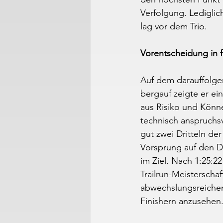
Verfolgung. Ledigli
lag vor dem Trio.
Vorentscheidung in 
Auf dem darauffolge
bergauf zeigte er ei
aus Risiko und Könn
technisch anspruchsv
gut zwei Dritteln de
Vorsprung auf den Dri
im Ziel. Nach 1:25:2
Trailrun-Meisterscha
abwechslungsreichen
Finishern anzusehen