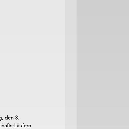
, den 3. 
hafts-Läufern 