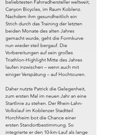
beliebtesten Fahrradhersteller weltweit, 
Canyon Bicycles, im Raum Koblenz. 
Nachdem ihm gesundheitlich ein 
Strich durch das Training der letzten 
beiden Monate des alten Jahres 
gemacht wurde, geht die Formkurve 
nun wieder steil bergauf. Die 
Vorbereitungen auf sein großes 
Triathlon-Highlight Mitte des Jahres 
laufen inzwischen – wenn auch mit 
einiger Verspätung – auf Hochtouren.
Daher nutzte Patrick die Gelegenheit, 
zum ersten Mal im neuen Jahr an eine 
Startlinie zu stehen. Der Rhein-Lahn-
Volkslauf im Koblenzer Stadtteil 
Horchheim bot die Chance einer 
ersten Standortbestimmung. So 
integrierte er den 10-km-Lauf als lange 