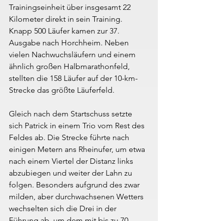
Trainingseinheit über insgesamt 22 
Kilometer direkt in sein Training. 
Knapp 500 Läufer kamen zur 37. 
Ausgabe nach Horchheim. Neben 
vielen Nachwuchsläufern und einem 
ähnlich großen Halbmarathonfeld, 
stellten die 158 Läufer auf der 10-km-
Strecke das größte Läuferfeld.
Gleich nach dem Startschuss setzte 
sich Patrick in einem Trio vom Rest des 
Feldes ab. Die Strecke führte nach 
einigen Metern ans Rheinufer, um etwa 
nach einem Viertel der Distanz links 
abzubiegen und weiter der Lahn zu 
folgen. Besonders aufgrund des zwar 
milden, aber durchwachsenen Wetters 
wechselten sich die Drei in der 
Führung ab, um dem mit bis zu 70 