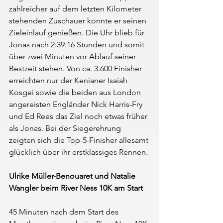
zahlreicher auf dem letzten Kilometer 
stehenden Zuschauer konnte er seinen 
Zieleinlauf genießen. Die Uhr blieb für 
Jonas nach 2:39:16 Stunden und somit 
über zwei Minuten vor Ablauf seiner 
Bestzeit stehen. Von ca. 3.600 Finisher 
erreichten nur der Kenianer Isaiah 
Kosgei sowie die beiden aus London 
angereisten Engländer Nick Harris-Fry 
und Ed Rees das Ziel noch etwas früher 
als Jonas. Bei der Siegerehrung 
zeigten sich die Top-5-Finisher allesamt 
glücklich über ihr erstklassiges Rennen.
Ulrike Müller-Benouaret und Natalie 
Wangler beim River Ness 10K am Start
45 Minuten nach dem Start des 