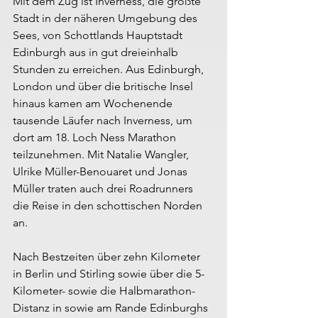
Mit dem Zug ist Inverness, die größte 
Stadt in der näheren Umgebung des 
Sees, von Schottlands Hauptstadt 
Edinburgh aus in gut dreieinhalb 
Stunden zu erreichen. Aus Edinburgh, 
London und über die britische Insel 
hinaus kamen am Wochenende 
tausende Läufer nach Inverness, um 
dort am 18. Loch Ness Marathon 
teilzunehmen. Mit Natalie Wangler, 
Ulrike Müller-Benouaret und Jonas 
Müller traten auch drei Roadrunners 
die Reise in den schottischen Norden 
an.
Nach Bestzeiten über zehn Kilometer 
in Berlin und Stirling sowie über die 5-
Kilometer- sowie die Halbmarathon-
Distanz in sowie am Rande Edinburghs 