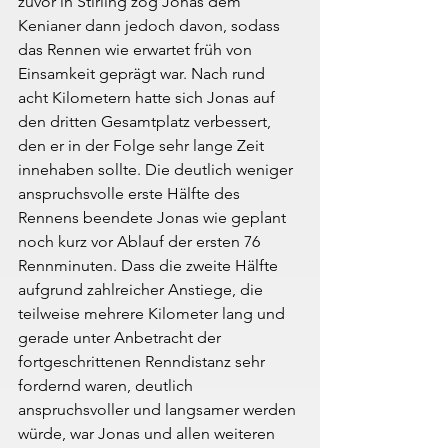
zuvor in Stirling zog Jonas dem 
Kenianer dann jedoch davon, sodass 
das Rennen wie erwartet früh von 
Einsamkeit geprägt war. Nach rund 
acht Kilometern hatte sich Jonas auf 
den dritten Gesamtplatz verbessert, 
den er in der Folge sehr lange Zeit 
innehaben sollte. Die deutlich weniger 
anspruchsvolle erste Hälfte des 
Rennens beendete Jonas wie geplant 
noch kurz vor Ablauf der ersten 76 
Rennminuten. Dass die zweite Hälfte 
aufgrund zahlreicher Anstiege, die 
teilweise mehrere Kilometer lang und 
gerade unter Anbetracht der 
fortgeschrittenen Renndistanz sehr 
fordernd waren, deutlich 
anspruchsvoller und langsamer werden 
würde, war Jonas und allen weiteren 