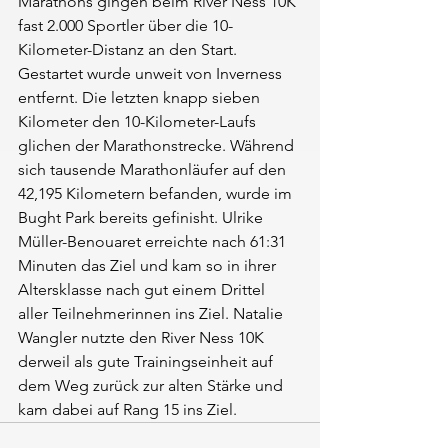
Marathons gingen beim River Ness 10K 
fast 2.000 Sportler über die 10-
Kilometer-Distanz an den Start. 
Gestartet wurde unweit von Inverness 
entfernt. Die letzten knapp sieben 
Kilometer den 10-Kilometer-Laufs 
glichen der Marathonstrecke. Während 
sich tausende Marathonläufer auf den 
42,195 Kilometern befanden, wurde im 
Bught Park bereits gefinisht. Ulrike 
Müller-Benouaret erreichte nach 61:31 
Minuten das Ziel und kam so in ihrer 
Altersklasse nach gut einem Drittel 
aller Teilnehmerinnen ins Ziel. Natalie 
Wangler nutzte den River Ness 10K 
derweil als gute Trainingseinheit auf 
dem Weg zurück zur alten Stärke und 
kam dabei auf Rang 15 ins Ziel.