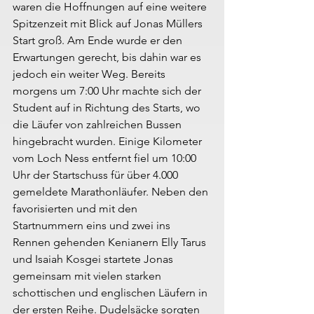
waren die Hoffnungen auf eine weitere 
Spitzenzeit mit Blick auf Jonas Müllers 
Start groß. Am Ende wurde er den 
Erwartungen gerecht, bis dahin war es 
jedoch ein weiter Weg. Bereits 
morgens um 7:00 Uhr machte sich der 
Student auf in Richtung des Starts, wo 
die Läufer von zahlreichen Bussen 
hingebracht wurden. Einige Kilometer 
vom Loch Ness entfernt fiel um 10:00 
Uhr der Startschuss für über 4.000 
gemeldete Marathonläufer. Neben den 
favorisierten und mit den 
Startnummern eins und zwei ins 
Rennen gehenden Kenianern Elly Tarus 
und Isaiah Kosgei startete Jonas 
gemeinsam mit vielen starken 
schottischen und englischen Läufern in 
der ersten Reihe. Dudelsäcke sorgten 