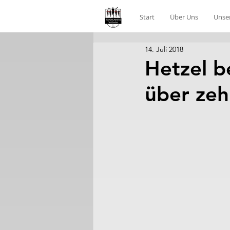
Start
Über Uns
Unse
14. Juli 2018
Hetzel b
über zeh