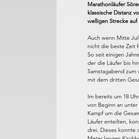
Marathonläufer Sören
klassische Distanz v
welligen Strecke auf
Auch wenn Mitte Jul
nicht die beste Zeit 
So seit einigen Jahr
der die Läufer bis h
Samstagabend zum wi
mit dem dritten Ges
Im bereits um 18 Uh
von Beginn an unter 
Kampf um die Gesamt
Läufer enteilten, ko
drei. Dieses konnte
Meter langen Kirchbe