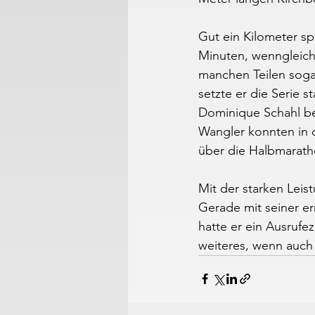
Gut ein Kilometer spä
Minuten, wenngleich 
manchen Teilen sogar
setzte er die Serie 
Dominique Schahl be
Wangler konnten in 
über die Halbmaratho
Mit der starken Leis
Gerade mit seiner er
hatte er ein Ausrufe
weiteres, wenn auch 