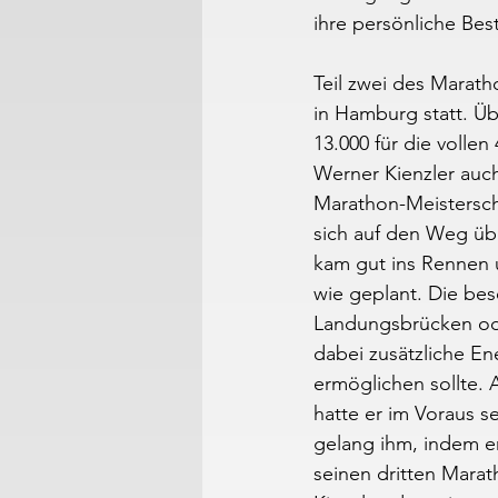
ihre persönliche Bes
Teil zwei des Marath
in Hamburg statt. Ü
13.000 für die volle
Werner Kienzler auc
Marathon-Meisterscha
sich auf den Weg üb
kam gut ins Rennen u
wie geplant. Die be
Landungsbrücken od
dabei zusätzliche En
ermöglichen sollte.
hatte er im Voraus s
gelang ihm, indem er
seinen dritten Marat