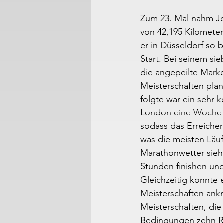
Zum 23. Mal nahm Joa
von 42,195 Kilometer
er in Düsseldorf so 
Start. Bei seinem si
die angepeilte Mark
Meisterschaften plan
folgte war ein sehr 
London eine Woche z
sodass das Erreichen
was die meisten Läuf
Marathonwetter sieht
Stunden finishen un
Gleichzeitig konnte 
Meisterschaften ank
Meisterschaften, die
Bedingungen zehn R