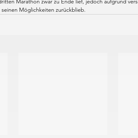
 dritten Marathon zwar zu Ende lief, jedoch aufgrund ver
 seinen Möglichkeiten zurückblieb.