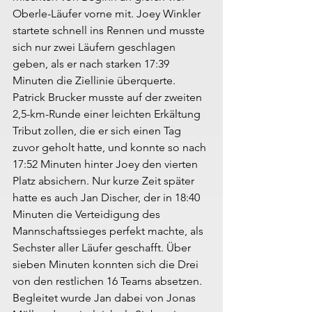
Oberle-Läufer vorne mit. Joey Winkler 
startete schnell ins Rennen und musste 
sich nur zwei Läufern geschlagen 
geben, als er nach starken 17:39 
Minuten die Ziellinie überquerte. 
Patrick Brucker musste auf der zweiten 
2,5-km-Runde einer leichten Erkältung 
Tribut zollen, die er sich einen Tag 
zuvor geholt hatte, und konnte so nach 
17:52 Minuten hinter Joey den vierten 
Platz absichern. Nur kurze Zeit später 
hatte es auch Jan Discher, der in 18:40 
Minuten die Verteidigung des 
Mannschaftssieges perfekt machte, als 
Sechster aller Läufer geschafft. Über 
sieben Minuten konnten sich die Drei 
von den restlichen 16 Teams absetzen. 
Begleitet wurde Jan dabei von Jonas 