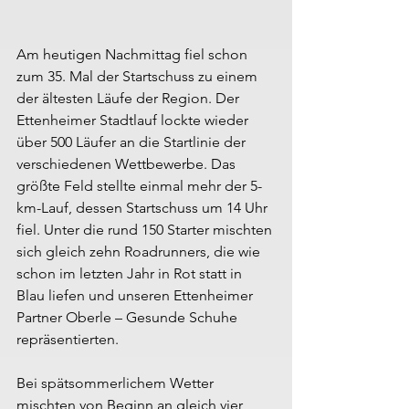
Am heutigen Nachmittag fiel schon 
zum 35. Mal der Startschuss zu einem 
der ältesten Läufe der Region. Der 
Ettenheimer Stadtlauf lockte wieder 
über 500 Läufer an die Startlinie der 
verschiedenen Wettbewerbe. Das 
größte Feld stellte einmal mehr der 5-
km-Lauf, dessen Startschuss um 14 Uhr 
fiel. Unter die rund 150 Starter mischten 
sich gleich zehn Roadrunners, die wie 
schon im letzten Jahr in Rot statt in 
Blau liefen und unseren Ettenheimer 
Partner Oberle – Gesunde Schuhe 
repräsentierten.
Bei spätsommerlichem Wetter 
mischten von Beginn an gleich vier 