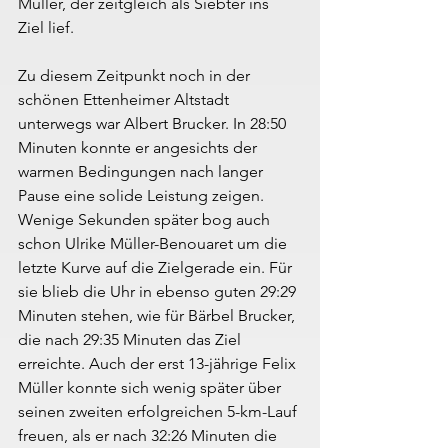
Müller, der zeitgleich als Siebter ins 
Ziel lief.
Zu diesem Zeitpunkt noch in der 
schönen Ettenheimer Altstadt 
unterwegs war Albert Brucker. In 28:50 
Minuten konnte er angesichts der 
warmen Bedingungen nach langer 
Pause eine solide Leistung zeigen. 
Wenige Sekunden später bog auch 
schon Ulrike Müller-Benouaret um die 
letzte Kurve auf die Zielgerade ein. Für 
sie blieb die Uhr in ebenso guten 29:29 
Minuten stehen, wie für Bärbel Brucker, 
die nach 29:35 Minuten das Ziel 
erreichte. Auch der erst 13-jährige Felix 
Müller konnte sich wenig später über 
seinen zweiten erfolgreichen 5-km-Lauf 
freuen, als er nach 32:26 Minuten die 