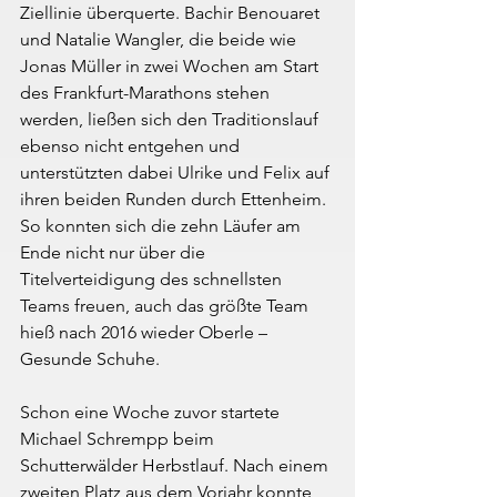
Ziellinie überquerte. Bachir Benouaret 
und Natalie Wangler, die beide wie 
Jonas Müller in zwei Wochen am Start 
des Frankfurt-Marathons stehen 
werden, ließen sich den Traditionslauf 
ebenso nicht entgehen und 
unterstützten dabei Ulrike und Felix auf 
ihren beiden Runden durch Ettenheim. 
So konnten sich die zehn Läufer am 
Ende nicht nur über die 
Titelverteidigung des schnellsten 
Teams freuen, auch das größte Team 
hieß nach 2016 wieder Oberle – 
Gesunde Schuhe.
Schon eine Woche zuvor startete 
Michael Schrempp beim 
Schutterwälder Herbstlauf. Nach einem 
zweiten Platz aus dem Vorjahr konnte 